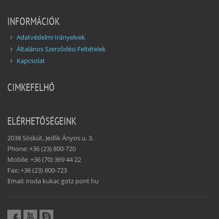
INFORMÁCIÓK
Adatvédelmi Irányelvek
Általános Szerződési Feltételek
Kapcsolat
CIMKEFELHŐ
ELÉRHETŐSÉGEINK
2038 Sóskút, Jedlik Ányos u. 3.
Phone: +36 (23) 800-720
Mobile: +36 (70) 369 44 22
Fax: +36 (23) 800-723
Email: iroda kukac gotz pont hu