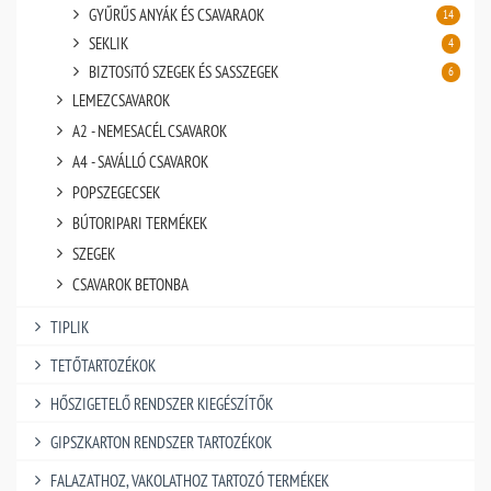
GYŰRŰS ANYÁK ÉS CSAVARAOK
14
SEKLIK
4
BIZTOSíTÓ SZEGEK ÉS SASSZEGEK
6
LEMEZCSAVAROK
A2 - NEMESACÉL CSAVAROK
A4 - SAVÁLLÓ CSAVAROK
POPSZEGECSEK
BÚTORIPARI TERMÉKEK
SZEGEK
CSAVAROK BETONBA
TIPLIK
TETŐTARTOZÉKOK
HŐSZIGETELŐ RENDSZER KIEGÉSZÍTŐK
GIPSZKARTON RENDSZER TARTOZÉKOK
FALAZATHOZ, VAKOLATHOZ TARTOZÓ TERMÉKEK