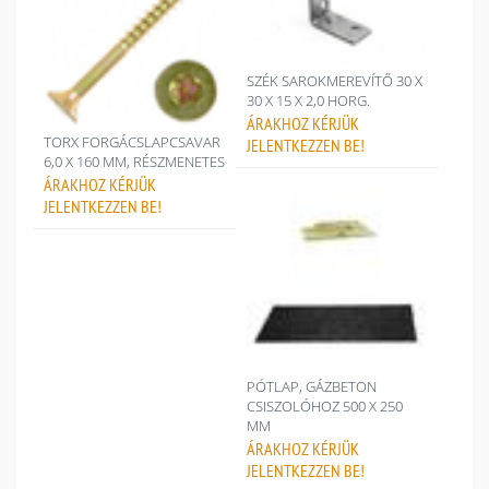
SZÉK SAROKMEREVÍTŐ 30 X
30 X 15 X 2,0 HORG.
ÁRAKHOZ
KÉRJÜK
TORX FORGÁCSLAPCSAVAR
JELENTKEZZEN BE!
6,0 X 160 MM, RÉSZMENETES
ÁRAKHOZ
KÉRJÜK
JELENTKEZZEN BE!
PÓTLAP, GÁZBETON
CSISZOLÓHOZ 500 X 250
MM
ÁRAKHOZ
KÉRJÜK
JELENTKEZZEN BE!