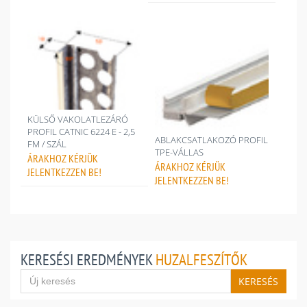
KÜLSŐ VAKOLATLEZÁRÓ
PROFIL CATNIC 6224 E - 2,5
ABLAKCSATLAKOZÓ PROFIL
FM / SZÁL
TPE-VÁLLAS
ÁRAKHOZ
KÉRJÜK
ÁRAKHOZ
KÉRJÜK
JELENTKEZZEN BE!
JELENTKEZZEN BE!
KERESÉSI EREDMÉNYEK
HUZALFESZÍTŐK
KERESÉS