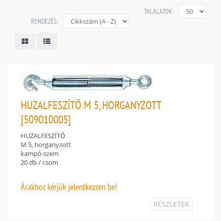
TALÁLATOK:
RENDEZÉS:
HUZALFESZÍTŐ M 5, HORGANYZOTT
[509010005]
HUZALFESZÍTŐ
M 5, horganyzott
kampó-szem
20 db / csom
Árakhoz
kérjük jelentkezzen be!
RÉSZLETEK