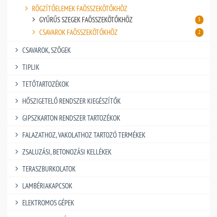
RÖGZÍTŐELEMEK FAÖSSZEKÖTŐKHÖZ
GYŰRŰS SZEGEK FAÖSSZEKÖTŐKHÖZ
5
CSAVAROK FAÖSSZEKÖTŐKHÖZ
2
CSAVAROK, SZÖGEK
TIPLIK
TETŐTARTOZÉKOK
HŐSZIGETELŐ RENDSZER KIEGÉSZÍTŐK
GIPSZKARTON RENDSZER TARTOZÉKOK
FALAZATHOZ, VAKOLATHOZ TARTOZÓ TERMÉKEK
ZSALUZÁSI, BETONOZÁSI KELLÉKEK
TERASZBURKOLATOK
LAMBÉRIAKAPCSOK
ELEKTROMOS GÉPEK