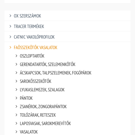
OX SZERSZÁMOK
TRACER TERMÉKEK
CATNIC VAKOLÓPROFILOK
FAÖSSZEKÖTŐK VASALATOK
OSZLOPTARTÓK
GERENDATARTÓK, SZELEMENKÖTŐK
ÁCSKAPCSOK, TALPSZELEMENEK, FOGÓPÁROK
SAROKÖSSZEKÖTŐK
LYUKASLEMEZEK, SZALAGOK
PÁNTOK
ZSANÉROK, ZONGORAPÁNTOK
TOLÓZÁRAK, RETESZEK
LAPOSVASAK, SAROKMEREVÍTŐK
VASALATOK