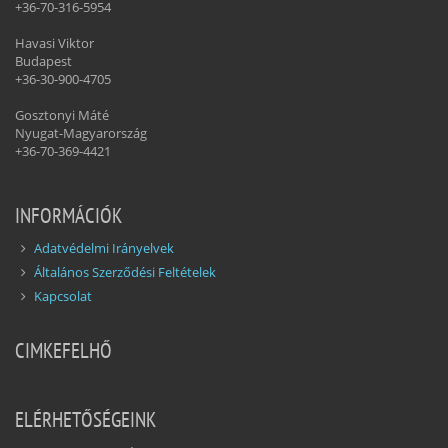
+36-70-316-5954
Havasi Viktor
Budapest
+36-30-900-4705
Gosztonyi Máté
Nyugat-Magyarország
+36-70-369-4421
INFORMÁCIÓK
Adatvédelmi Irányelvek
Általános Szerződési Feltételek
Kapcsolat
CIMKEFELHŐ
ELÉRHETŐSÉGEINK