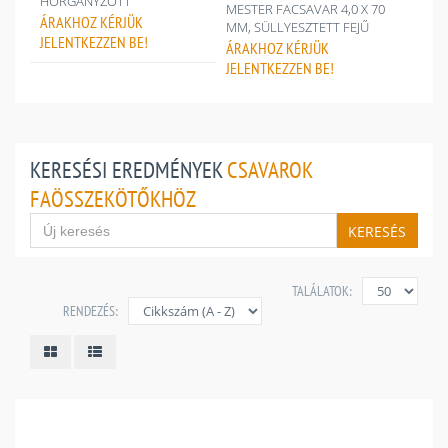
HORGANYZOTT
MESTER FACSAVAR 4,0 X 70
ÁRAKHOZ
KÉRJÜK
MM, SÜLLYESZTETT FEJŰ
JELENTKEZZEN BE!
ÁRAKHOZ
KÉRJÜK
JELENTKEZZEN BE!
KERESÉSI EREDMÉNYEK
CSAVAROK
FAÖSSZEKÖTŐKHÖZ
KERESÉS
TALÁLATOK:
RENDEZÉS: