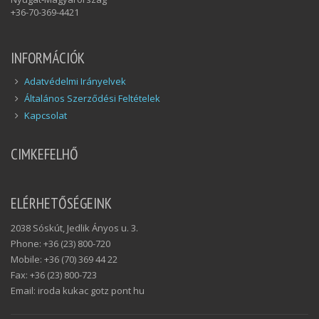
+36-70-369-4421
INFORMÁCIÓK
Adatvédelmi Irányelvek
Általános Szerződési Feltételek
Kapcsolat
CIMKEFELHŐ
ELÉRHETŐSÉGEINK
2038 Sóskút, Jedlik Ányos u. 3.
Phone: +36 (23) 800-720
Mobile: +36 (70) 369 44 22
Fax: +36 (23) 800-723
Email: iroda kukac gotz pont hu