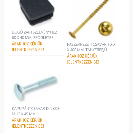
DUGÓ ZÁRTSZELVÉNYHEZ
60 X 40 MM, SZÖGLETES
ÁRAKHOZ
KÉRJÜK
FASZERKEZETI CSAVAR 10,0
JELENTKEZZEN BE!
X 400 MM, TÁNYÉRFEJŰ
ÁRAKHOZ
KÉRJÜK
JELENTKEZZEN BE!
KAPUPÁNTCSAVAR DIN 603
M 12 X 45 MM
ÁRAKHOZ
KÉRJÜK
JELENTKEZZEN BE!