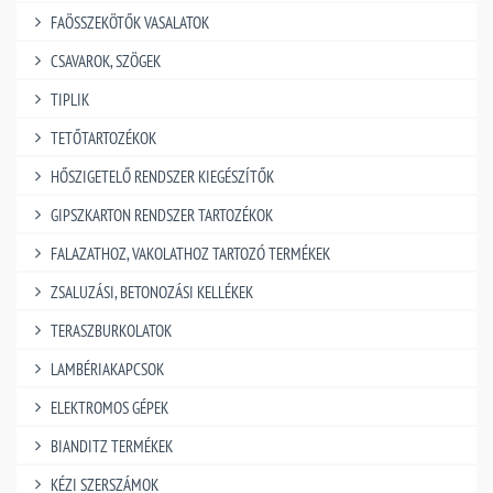
FAÖSSZEKÖTŐK VASALATOK
CSAVAROK, SZÖGEK
TIPLIK
TETŐTARTOZÉKOK
HŐSZIGETELŐ RENDSZER KIEGÉSZÍTŐK
GIPSZKARTON RENDSZER TARTOZÉKOK
FALAZATHOZ, VAKOLATHOZ TARTOZÓ TERMÉKEK
ZSALUZÁSI, BETONOZÁSI KELLÉKEK
TERASZBURKOLATOK
LAMBÉRIAKAPCSOK
ELEKTROMOS GÉPEK
BIANDITZ TERMÉKEK
KÉZI SZERSZÁMOK