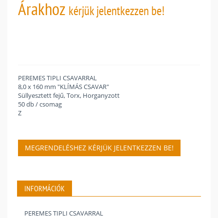
Árakhoz
kérjük jelentkezzen be!
PEREMES TIPLI CSAVARRAL
8,0 x 160 mm "KLÍMÁS CSAVAR"
Süllyesztett fejű, Torx, Horganyzott
50 db / csomag
Z
MEGRENDELÉSHEZ KÉRJÜK JELENTKEZZEN BE!
INFORMÁCIÓK
PEREMES TIPLI CSAVARRAL