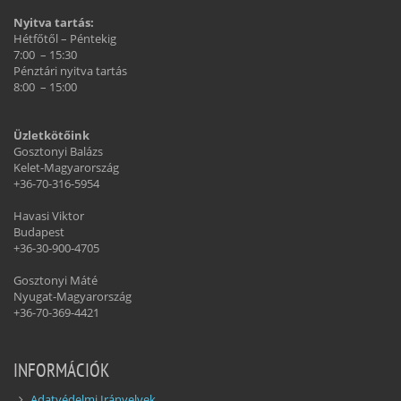
Nyitva tartás:
Hétfőtől – Péntekig
7:00 – 15:30
Pénztári nyitva tartás
8:00 – 15:00
Üzletkötőink
Gosztonyi Balázs
Kelet-Magyarország
+36-70-316-5954
Havasi Viktor
Budapest
+36-30-900-4705
Gosztonyi Máté
Nyugat-Magyarország
+36-70-369-4421
INFORMÁCIÓK
Adatvédelmi Irányelvek