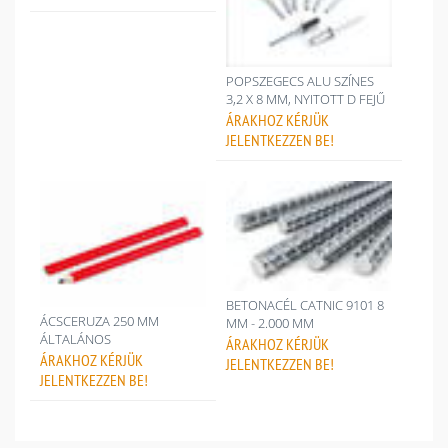
POPSZEGECS ALU SZÍNES
3,2 X 8 MM, NYITOTT D FEJŰ
ÁRAKHOZ
KÉRJÜK
JELENTKEZZEN BE!
BETONACÉL CATNIC 9101 8
ÁCSCERUZA 250 MM
MM - 2.000 MM
ÁLTALÁNOS
ÁRAKHOZ
KÉRJÜK
ÁRAKHOZ
KÉRJÜK
JELENTKEZZEN BE!
JELENTKEZZEN BE!