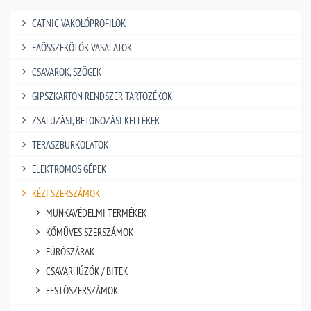
CATNIC VAKOLÓPROFILOK
FAÖSSZEKÖTŐK VASALATOK
CSAVAROK, SZÖGEK
GIPSZKARTON RENDSZER TARTOZÉKOK
ZSALUZÁSI, BETONOZÁSI KELLÉKEK
TERASZBURKOLATOK
ELEKTROMOS GÉPEK
KÉZI SZERSZÁMOK
MUNKAVÉDELMI TERMÉKEK
KŐMŰVES SZERSZÁMOK
FÚRÓSZÁRAK
CSAVARHÚZÓK / BITEK
FESTŐSZERSZÁMOK