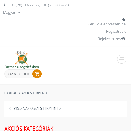
+36 (70) 369 44 22
,
+36 (23) 800-720
Magyar
Kérjük jelentkezzen be!
Regisztráció
Bejelentkezés
men
0 db
0 HUF
FŐOLDAL
AKCIÓS TERMÉKEK
VISSZA AZ ÖSSZES TERMÉKHEZ
AKCIÓS KATEGÓRIÁK