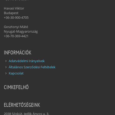
Havasi Viktor
Budapest
+36-30-900-4705
Gosztonyi Máté
Nyugat-Magyarország
+36-70-369-4421
INFORMÁCIÓK
Adatvédelmi Irányelvek
Általános Szerződési Feltételek
Kapcsolat
CIMKEFELHŐ
ELÉRHETŐSÉGEINK
2038 Sóskút, Jedlik Ányos u. 3.