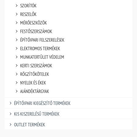
SZORÍTÓK
RESZELŐK
MÉRŐESZKÖZÖK
FESTŐSZERSZÁMOK
ÉPÍTŐIPARI FELSZERELÉSEK
ELEKTROMOS TERMÉKEK
MUNKATERTÜLET VÉDELEM
KERTI SZERSZÁMOK
RÖGZÍTŐKÖTELEK
NYELEK ÉS ÉKEK
AJÁNDÉKTÁRGYAK
ÉPÍTŐIPARI KIEGÉSZÍTŐ TERMÉKEK
KIS KISZERELÉSŰ TERMÉKEK
OUTLET TERMÉKEK