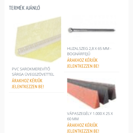
TERMÉK AJÁNLÓ
HUZALSZEG 2,8 X 65 MM -
BOGNÁRFEJŰ
ÁRAKHOZ
KÉRJÜK
JELENTKEZZEN BE!
PVC SAROKMEREVÍTŐ
SÁRGA ÜVEGSZÖVETTEL
ÁRAKHOZ
KÉRJÜK
JELENTKEZZEN BE!
VÁPASZEGÉLY 1.000 X 25 X
60 MM
ÁRAKHOZ
KÉRJÜK
JELENTKEZZEN BE!