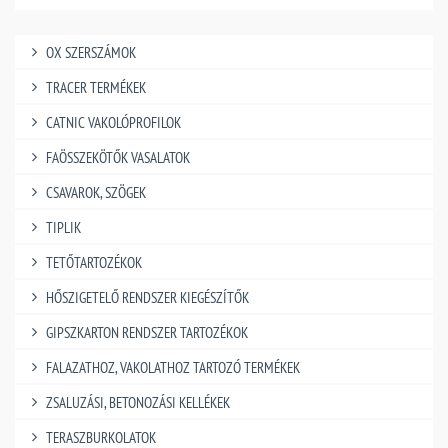
OX SZERSZÁMOK
TRACER TERMÉKEK
CATNIC VAKOLÓPROFILOK
FAÖSSZEKÖTŐK VASALATOK
CSAVAROK, SZÖGEK
TIPLIK
TETŐTARTOZÉKOK
HŐSZIGETELŐ RENDSZER KIEGÉSZÍTŐK
GIPSZKARTON RENDSZER TARTOZÉKOK
FALAZATHOZ, VAKOLATHOZ TARTOZÓ TERMÉKEK
ZSALUZÁSI, BETONOZÁSI KELLÉKEK
TERASZBURKOLATOK