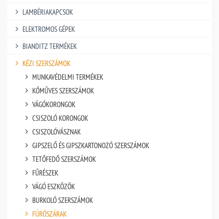
LAMBÉRIAKAPCSOK
ELEKTROMOS GÉPEK
BIANDITZ TERMÉKEK
KÉZI SZERSZÁMOK
MUNKAVÉDELMI TERMÉKEK
KŐMŰVES SZERSZÁMOK
VÁGÓKORONGOK
CSISZOLÓ KORONGOK
CSISZOLÓVÁSZNAK
GIPSZELŐ ÉS GIPSZKARTONOZÓ SZERSZÁMOK
TETŐFEDŐ SZERSZÁMOK
FŰRÉSZEK
VÁGÓ ESZKÖZÖK
BURKOLÓ SZERSZÁMOK
FÚRÓSZÁRAK