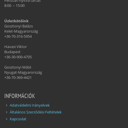
Pénztári nyitva tartás
8:00 – 15:00
Üzletkötőink
Gosztonyi Balázs
Kelet-Magyarország
+36-70-316-5954
Havasi Viktor
Budapest
+36-30-900-4705
Gosztonyi Máté
Nyugat-Magyarország
+36-70-369-4421
INFORMÁCIÓK
Adatvédelmi Irányelvek
Általános Szerződési Feltételek
Kapcsolat