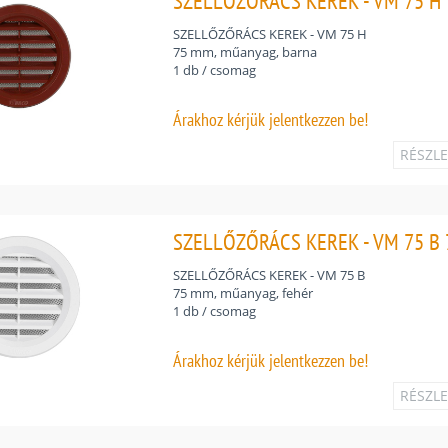
SZELLŐZŐRÁCS KEREK - VM 75 H 
SZELLŐZŐRÁCS KEREK - VM 75 H
75 mm, műanyag, barna
1 db / csomag
Árakhoz
kérjük jelentkezzen be!
RÉSZL
SZELLŐZŐRÁCS KEREK - VM 75 B 
SZELLŐZŐRÁCS KEREK - VM 75 B
75 mm, műanyag, fehér
1 db / csomag
Árakhoz
kérjük jelentkezzen be!
RÉSZL