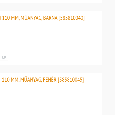
 110 MM, MŰANYAG, BARNA [585810040]
ETEK
 110 MM, MŰANYAG, FEHÉR [585810045]