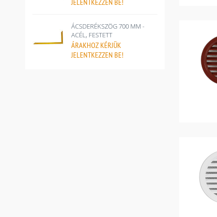
JELENTKEZZEN BE!
ÁCSDERÉKSZÖG 700 MM -
ACÉL, FESTETT
ÁRAKHOZ
KÉRJÜK
JELENTKEZZEN BE!