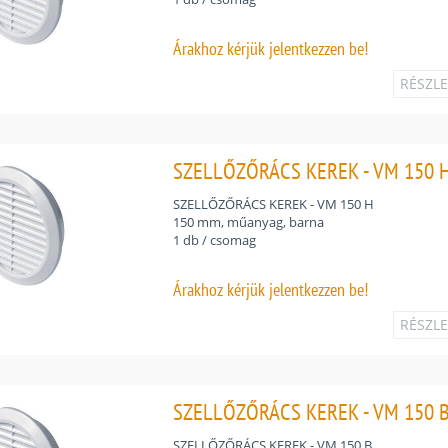
Árakhoz
kérjük jelentkezzen be!
RÉSZL
SZELLŐZŐRÁCS KEREK - VM 150 H
SZELLŐZŐRÁCS KEREK - VM 150 H
150 mm, műanyag, barna
1 db / csomag
Árakhoz
kérjük jelentkezzen be!
RÉSZL
SZELLŐZŐRÁCS KEREK - VM 150 B
SZELLŐZŐRÁCS KEREK - VM 150 B