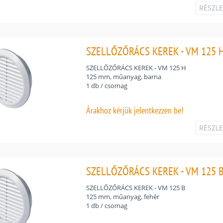
RÉSZL
SZELLŐZŐRÁCS KEREK - VM 125 H
SZELLŐZŐRÁCS KEREK - VM 125 H
125 mm, műanyag, barna
1 db / csomag
Árakhoz
kérjük jelentkezzen be!
RÉSZL
SZELLŐZŐRÁCS KEREK - VM 125 B
SZELLŐZŐRÁCS KEREK - VM 125 B
125 mm, műanyag, fehér
1 db / csomag