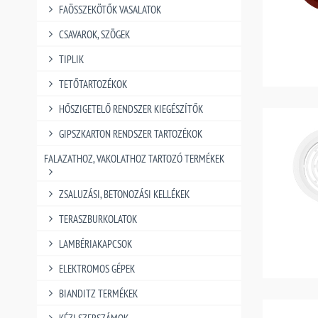
FAÖSSZEKÖTŐK VASALATOK
CSAVAROK, SZÖGEK
TIPLIK
TETŐTARTOZÉKOK
HŐSZIGETELŐ RENDSZER KIEGÉSZÍTŐK
GIPSZKARTON RENDSZER TARTOZÉKOK
FALAZATHOZ, VAKOLATHOZ TARTOZÓ TERMÉKEK
ZSALUZÁSI, BETONOZÁSI KELLÉKEK
TERASZBURKOLATOK
LAMBÉRIAKAPCSOK
ELEKTROMOS GÉPEK
BIANDITZ TERMÉKEK