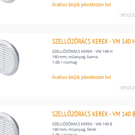
Árakhoz
kérjük jelentkezzen be!
RÉSZL
SZELLŐZŐRÁCS KEREK - VM 140 H
SZELLŐZŐRÁCS KEREK - VM 140 H
140 mm, műanyag, barna
1 db / csomag
Árakhoz
kérjük jelentkezzen be!
RÉSZL
SZELLŐZŐRÁCS KEREK - VM 140 B
SZELLŐZŐRÁCS KEREK - VM 140 B
140 mm, műanyag, fehér
1 db / csomag