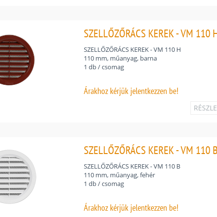
SZELLŐZŐRÁCS KEREK - VM 110 H
SZELLŐZŐRÁCS KEREK - VM 110 H
110 mm, műanyag, barna
1 db / csomag
Árakhoz
kérjük jelentkezzen be!
RÉSZL
SZELLŐZŐRÁCS KEREK - VM 110 B
SZELLŐZŐRÁCS KEREK - VM 110 B
110 mm, műanyag, fehér
1 db / csomag
Árakhoz
kérjük jelentkezzen be!