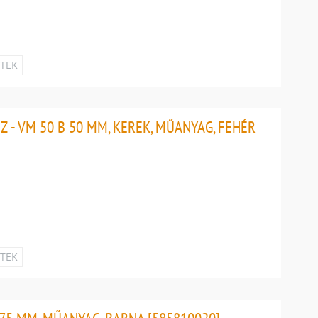
ETEK
- VM 50 B 50 MM, KEREK, MŰANYAG, FEHÉR
ETEK