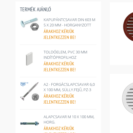
TERMÉK AJÁNLÓ
KAPUPÁNTCSAVAR DIN 603 M
5 X 20 MM - HORGANYZOTT
ÁRAKHOZ
KÉRJÜK
JELENTKEZZEN BE!
TOLDÓELEM, PVC 30 MM
INDÍTÓPROFILHOZ
ÁRAKHOZ
KÉRJÜK
JELENTKEZZEN BE!
A2 - FORGÁCSLAPCSAVAR 6,0
X 100 MM, SÜLLY.FEJŰ, PZ-3
ÁRAKHOZ
KÉRJÜK
JELENTKEZZEN BE!
ALAPCSAVAR M 10 X 100 MM,
HORG.
ÁRAKHOZ
KÉRJÜK