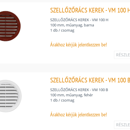
SZELLŐZŐRÁCS KEREK - VM 100 H
SZELLŐZŐRÁCS KEREK - VM 100 H
100 mm, műanyag, barna
1 db / csomag
Árakhoz
kérjük jelentkezzen be!
RÉSZL
SZELLŐZŐRÁCS KEREK - VM 100 B
SZELLŐZŐRÁCS KEREK - VM 100 B
100 mm, műanyag, fehér
1 db / csomag
Árakhoz
kérjük jelentkezzen be!
RÉSZL