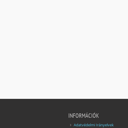
INFORMÁCIÓK
Adatvédelmi Irányelvek