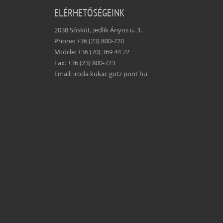
ELÉRHETŐSÉGEINK
2038 Sóskút, Jedlik Ányos u. 3.
Phone: +36 (23) 800-720
Mobile: +36 (70) 369 44 22
Fax: +36 (23) 800-723
Email: iroda kukac gotz pont hu