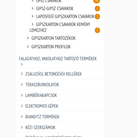
OPEL CSAVAROK
10
GIPSZ-GIPSZ CSAVAROK
1
LAPOSFEJŰ GIPSZKARTON CSAVAROK
2
GIPSZKARTON CSAVAROK KEMÉNY
LEMEZHEZ
2
GIPSZKARTON TARTOZÉKOK
GIPSZKARTON PROFILOK
FALAZATHOZ, VAKOLATHOZ TARTOZÓ TERMÉKEK
ZSALUZÁSI, BETONOZÁSI KELLÉKEK
TERASZBURKOLATOK
LAMBÉRIAKAPCSOK
ELEKTROMOS GÉPEK
BIANDITZ TERMÉKEK
KÉZI SZERSZÁMOK