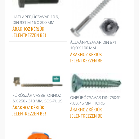
HATLAPFEJŰCSAVAR 10.9,
DIN 931 M 16 X 200 MM
ÁRAKHOZ
KÉRJÜK
JELENTKEZZEN BE!
ÁLLVÁNYCSAVAR DIN 571
10,0 X 100 MM
ÁRAKHOZ
KÉRJÜK
JELENTKEZZEN BE!
FÚRÓSZÁR VASBETONHOZ
ÖNFÚRÓCSAVAR DIN 7504P
6 X 250 / 310 MM, SDS-PLUS
4,8 X 45 MM, HORG.
ÁRAKHOZ
KÉRJÜK
ÁRAKHOZ
KÉRJÜK
JELENTKEZZEN BE!
JELENTKEZZEN BE!