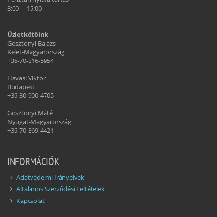
8:00 – 15:00
Üzletkötőink
Gosztonyi Balázs
Kelet-Magyarország
+36-70-316-5954
Havasi Viktor
Budapest
+36-30-900-4705
Gosztonyi Máté
Nyugat-Magyarország
+36-70-369-4421
INFORMÁCIÓK
Adatvédelmi Irányelvek
Általános Szerződési Feltételek
Kapcsolat