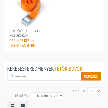
RÖGZÍTŐKÖTÉL 5 M X 25
MM, 350 DAN
ÁRAKHOZ
KÉRJÜK
JELENTKEZZEN BE!
KERESÉSI EREDMÉNYEK
TETŐKIBÚVÓK
KERESÉS
TALÁLATOK:
RENDEZÉS: