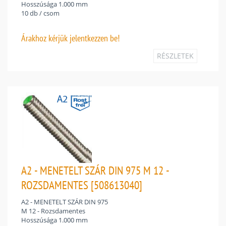
Hosszúsága 1.000 mm
10 db / csom
Árakhoz
kérjük jelentkezzen be!
RÉSZLETEK
A2 - MENETELT SZÁR DIN 975 M 12 -
ROZSDAMENTES [508613040]
A2 - MENETELT SZÁR DIN 975
M 12 - Rozsdamentes
Hosszúsága 1.000 mm