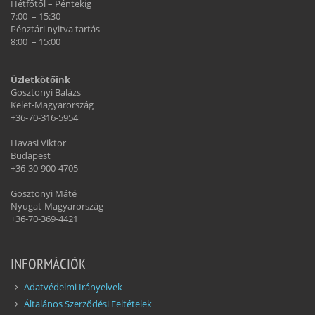
Hétfőtől – Péntekig
7:00 – 15:30
Pénztári nyitva tartás
8:00 – 15:00
Üzletkötőink
Gosztonyi Balázs
Kelet-Magyarország
+36-70-316-5954
Havasi Viktor
Budapest
+36-30-900-4705
Gosztonyi Máté
Nyugat-Magyarország
+36-70-369-4421
INFORMÁCIÓK
Adatvédelmi Irányelvek
Általános Szerződési Feltételek