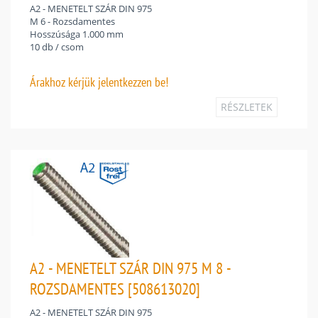
A2 - MENETELT SZÁR DIN 975
M 6 - Rozsdamentes
Hosszúsága 1.000 mm
10 db / csom
Árakhoz
kérjük jelentkezzen be!
RÉSZLETEK
A2 - MENETELT SZÁR DIN 975 M 8 -
ROZSDAMENTES [508613020]
A2 - MENETELT SZÁR DIN 975