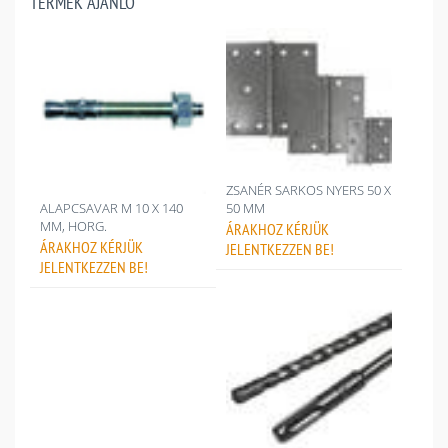
TERMÉK AJÁNLÓ
ZSANÉR SARKOS NYERS 50 X
ALAPCSAVAR M 10 X 140
50 MM
MM, HORG.
ÁRAKHOZ
KÉRJÜK
ÁRAKHOZ
KÉRJÜK
JELENTKEZZEN BE!
JELENTKEZZEN BE!