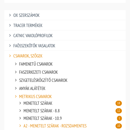
OX SZERSZÁMOK
TRACER TERMÉKEK
CATNIC VAKOLÓPROFILOK
FAÖSSZEKÖTŐK VASALATOK
CSAVAROK, SZÖGEK
FAMENETŰ CSAVAROK
FASZERKEZETI CSAVAROK
SZIGETELÉSRÖGZÍTŐ CSAVAROK
ANYÁK ALÁTÉTEK
METRIKUS CSAVAROK
MENETELT SZÁRAK
18
MENETELT SZÁRAK - 8.8
12
MENETELT SZÁRAK - 10.9
1
A2 - MENETELT SZÁRAK - ROZSDAMENTES
10