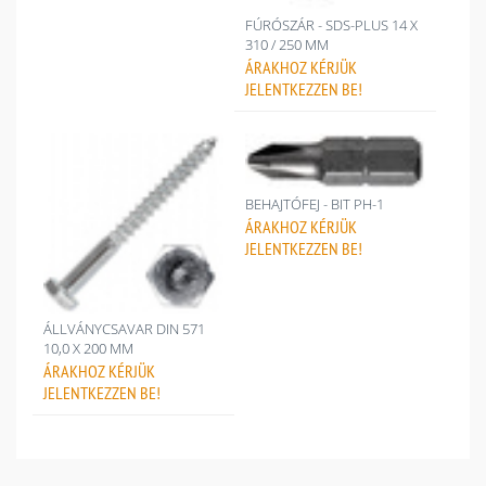
FÚRÓSZÁR - SDS-PLUS 14 X
310 / 250 MM
ÁRAKHOZ
KÉRJÜK
JELENTKEZZEN BE!
BEHAJTÓFEJ - BIT PH-1
ÁRAKHOZ
KÉRJÜK
JELENTKEZZEN BE!
ÁLLVÁNYCSAVAR DIN 571
10,0 X 200 MM
ÁRAKHOZ
KÉRJÜK
JELENTKEZZEN BE!