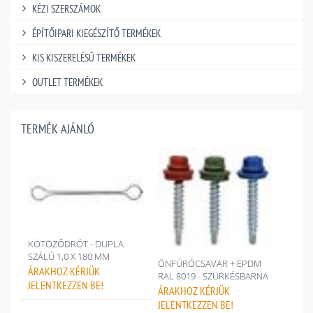
KÉZI SZERSZÁMOK
ÉPÍTŐIPARI KIEGÉSZÍTŐ TERMÉKEK
KIS KISZERELÉSŰ TERMÉKEK
OUTLET TERMÉKEK
TERMÉK AJÁNLÓ
KÖTÖZŐDRÓT - DUPLA
SZÁLÚ 1,0 X 180 MM
ÖNFÚRÓCSAVAR + EPDM
ÁRAKHOZ
KÉRJÜK
RAL 8019 - SZÜRKÉSBARNA
JELENTKEZZEN BE!
ÁRAKHOZ
KÉRJÜK
JELENTKEZZEN BE!