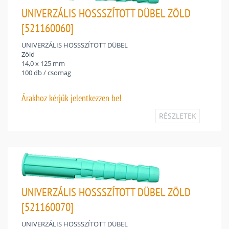
UNIVERZÁLIS HOSSSZÍTOTT DÜBEL ZÖLD
[521160060]
UNIVERZÁLIS HOSSSZÍTOTT DÜBEL
Zöld
14,0 x 125 mm
100 db / csomag
Árakhoz
kérjük jelentkezzen be!
RÉSZLETEK
UNIVERZÁLIS HOSSSZÍTOTT DÜBEL ZÖLD
[521160070]
UNIVERZÁLIS HOSSSZÍTOTT DÜBEL