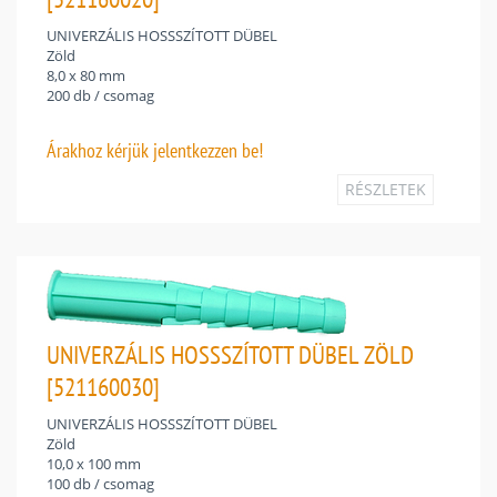
UNIVERZÁLIS HOSSSZÍTOTT DÜBEL
Zöld
8,0 x 80 mm
200 db / csomag
Árakhoz
kérjük jelentkezzen be!
RÉSZLETEK
UNIVERZÁLIS HOSSSZÍTOTT DÜBEL ZÖLD
[521160030]
UNIVERZÁLIS HOSSSZÍTOTT DÜBEL
Zöld
10,0 x 100 mm
100 db / csomag