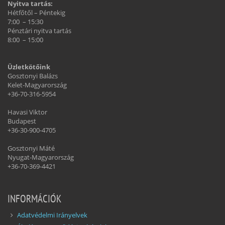
Nyitva tartás:
Hétfőtől – Péntekig
7:00 – 15:30
Pénztári nyitva tartás
8:00 – 15:00
Üzletkötőink
Gosztonyi Balázs
Kelet-Magyarország
+36-70-316-5954
Havasi Viktor
Budapest
+36-30-900-4705
Gosztonyi Máté
Nyugat-Magyarország
+36-70-369-4421
INFORMÁCIÓK
Adatvédelmi Irányelvek