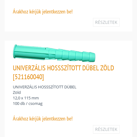
Árakhoz
kérjük jelentkezzen be!
RÉSZLETEK
UNIVERZÁLIS HOSSSZÍTOTT DÜBEL ZÖLD
[521160040]
UNIVERZÁLIS HOSSSZÍTOTT DÜBEL
Zöld
12,0 x 115 mm
100 db / csomag
Árakhoz
kérjük jelentkezzen be!
RÉSZLETEK