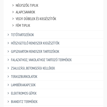
NÉGYSZÖG TIPLIK
ALAPCSAVAROK
VEGYI DÜBELEK ÉS KIEGÉSZÍTŐK
FÉM TIPLIK
TETŐTARTOZÉKOK
HŐSZIGETELŐ RENDSZER KIEGÉSZÍTŐK
GIPSZKARTON RENDSZER TARTOZÉKOK
FALAZATHOZ, VAKOLATHOZ TARTOZÓ TERMÉKEK
ZSALUZÁSI, BETONOZÁSI KELLÉKEK
TERASZBURKOLATOK
LAMBÉRIAKAPCSOK
ELEKTROMOS GÉPEK
BIANDITZ TERMÉKEK