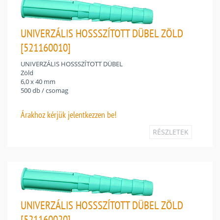
UNIVERZÁLIS HOSSSZÍTOTT DÜBEL ZÖLD
[521160010]
UNIVERZÁLIS HOSSSZÍTOTT DÜBEL
Zöld
6,0 x 40 mm
500 db / csomag
Árakhoz
kérjük jelentkezzen be!
RÉSZLETEK
UNIVERZÁLIS HOSSSZÍTOTT DÜBEL ZÖLD
[521160020]