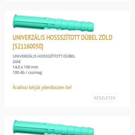
UNIVERZÁLIS HOSSSZÍTOTT DÜBEL ZÖLD
[521160050]
UNIVERZÁLIS HOSSSZÍTOTT DÜBEL
Zöld
14,0 x 100 mm
100 db / csomag
Árakhoz
kérjük jelentkezzen be!
RÉSZLETEK