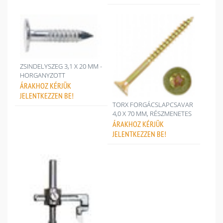
ZSINDELYSZEG 3,1 X 20 MM -
HORGANYZOTT
ÁRAKHOZ
KÉRJÜK
JELENTKEZZEN BE!
TORX FORGÁCSLAPCSAVAR
4,0 X 70 MM, RÉSZMENETES
ÁRAKHOZ
KÉRJÜK
JELENTKEZZEN BE!