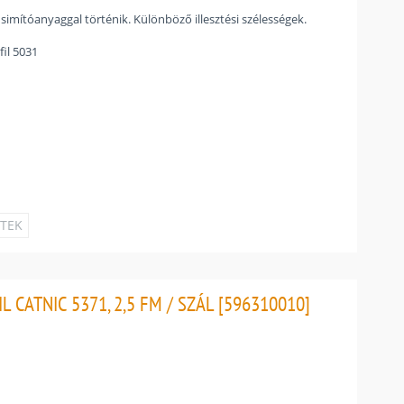
imítóanyaggal történik. Különböző illesztési szélességek.
fil 5031
ETEK
CATNIC 5371, 2,5 FM / SZÁL [596310010]