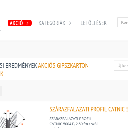
KATEGÓRIÁK
LETÖLTÉSEK
AKCIÓ
K
SI EREDMÉNYEK
AKCIÓS GIPSZKARTON
ŐK
SZÁRAZFALAZATI PROFIL CATNIC 50
SZÁRAZFALAZATI PROFIL
CATNIC 5004 E, 2,50 fm / szál