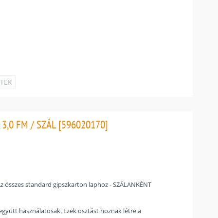
ETEK
 3,0 FM / SZÁL [596020170]
 Az összes standard gipszkarton laphoz - SZÁLANKÉNT
együtt használatosak. Ezek osztást hoznak létre a