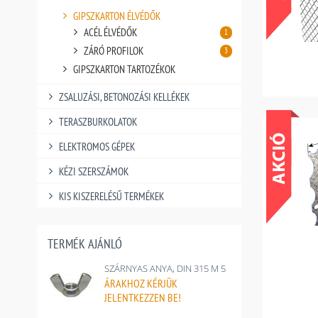
GIPSZKARTON ÉLVÉDŐK
ACÉL ÉLVÉDŐK
1
ZÁRÓ PROFILOK
3
GIPSZKARTON TARTOZÉKOK
ZSALUZÁSI, BETONOZÁSI KELLÉKEK
TERASZBURKOLATOK
ELEKTROMOS GÉPEK
KÉZI SZERSZÁMOK
KIS KISZERELÉSŰ TERMÉKEK
TERMÉK AJÁNLÓ
SZÁRNYAS ANYA, DIN 315 M 5
ÁRAKHOZ
KÉRJÜK
JELENTKEZZEN BE!