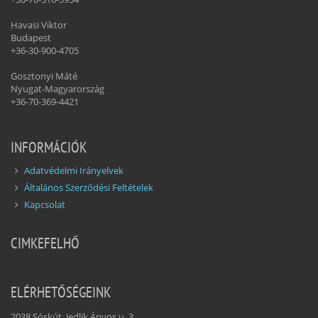
Havasi Viktor
Budapest
+36-30-900-4705
Gosztonyi Máté
Nyugat-Magyarország
+36-70-369-4421
INFORMÁCIÓK
Adatvédelmi Irányelvek
Általános Szerződési Feltételek
Kapcsolat
CIMKEFELHŐ
ELÉRHETŐSÉGEINK
2038 Sóskút, Jedlik Ányos u. 3.