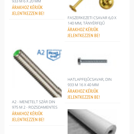
933 M 6 X 20 MM
ÁRAKHOZ
KÉRJÜK
JELENTKEZZEN BE!
FASZERKEZETI CSAVAR 6,0 X
140 MM, TÁNYÉRFEJŰ
ÁRAKHOZ
KÉRJÜK
JELENTKEZZEN BE!
HATLAPFEJŰCSAVAR, DIN
933 M 16 X 40 MM
ÁRAKHOZ
KÉRJÜK
JELENTKEZZEN BE!
A2 - MENETELT SZÁR DIN
975 M 2 - ROZSDAMENTES
ÁRAKHOZ
KÉRJÜK
JELENTKEZZEN BE!