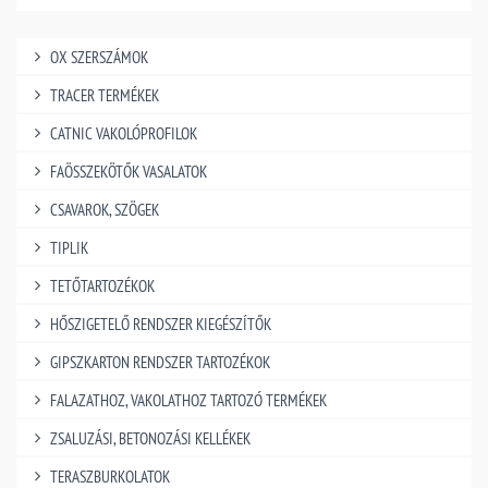
OX SZERSZÁMOK
TRACER TERMÉKEK
CATNIC VAKOLÓPROFILOK
FAÖSSZEKÖTŐK VASALATOK
CSAVAROK, SZÖGEK
TIPLIK
TETŐTARTOZÉKOK
HŐSZIGETELŐ RENDSZER KIEGÉSZÍTŐK
GIPSZKARTON RENDSZER TARTOZÉKOK
FALAZATHOZ, VAKOLATHOZ TARTOZÓ TERMÉKEK
ZSALUZÁSI, BETONOZÁSI KELLÉKEK
TERASZBURKOLATOK