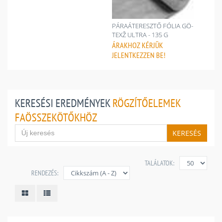
PÁRAÁTERESZTŐ FÓLIA GÖ-
TEXŽ ULTRA - 135 G
ÁRAKHOZ
KÉRJÜK
JELENTKEZZEN BE!
KERESÉSI EREDMÉNYEK
RÖGZÍTŐELEMEK
FAÖSSZEKÖTŐKHÖZ
KERESÉS
TALÁLATOK:
RENDEZÉS: