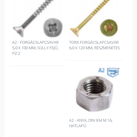
A2 - FORGÁCSLAPCSAVAR
TORX FORGÁCSLAPCSAVAR
5,0 X 100 MM, SÜLLY.FEJŰ,
6,0 X 120 MM, RÉSZMENETES
PZ-2
A2 - ANYA, DIN 934 M 16,
HATLAPÚ