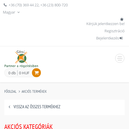
+36 (70) 369 44 22
,
+36 (23) 800-720
Magyar
Kérjük jelentkezzen be!
Regisztráció
Bejelentkezés
men
0 db
0 HUF
FŐOLDAL
AKCIÓS TERMÉKEK
VISSZA AZ ÖSSZES TERMÉKHEZ
AKCIÓS KATEGÓRIÁK