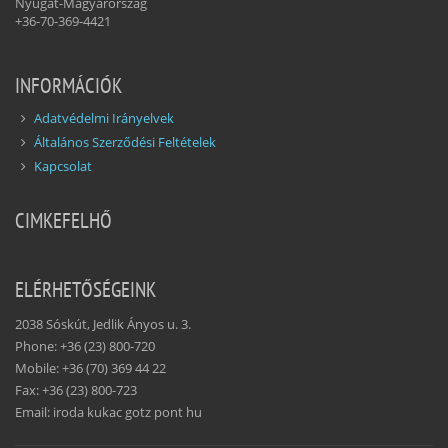
Nyugat-Magyarország
+36-70-369-4421
INFORMÁCIÓK
Adatvédelmi Irányelvek
Általános Szerződési Feltételek
Kapcsolat
CIMKEFELHŐ
ELÉRHETŐSÉGEINK
2038 Sóskút, Jedlik Ányos u. 3.
Phone: +36 (23) 800-720
Mobile: +36 (70) 369 44 22
Fax: +36 (23) 800-723
Email: iroda kukac gotz pont hu