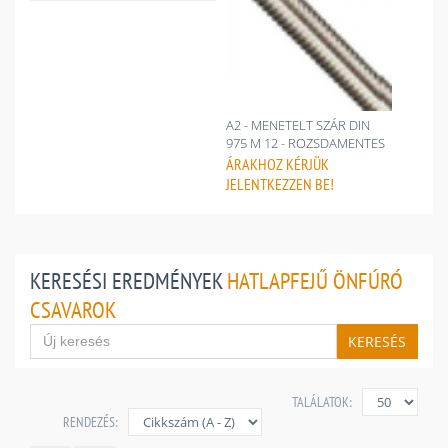
A2 - MENETELT SZÁR DIN
975 M 12 - ROZSDAMENTES
ÁRAKHOZ
KÉRJÜK
JELENTKEZZEN BE!
KERESÉSI EREDMÉNYEK
HATLAPFEJŰ ÖNFÚRÓ
CSAVAROK
KERESÉS
TALÁLATOK:
RENDEZÉS: