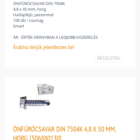
ÖNFÚRÓCSAVAR DIN 7504K
4,8 x 45 mm, horg.
Hatlapfejű, peremmel
100 db / csomag
Smart
ÁR - ÉRTÉK ARÁNYBAN A LEGJOBB KISZERELÉS
Árakhoz
kérjük jelentkezzen be!
RÉSZLETEK
ÖNFÚRÓCSAVAR DIN 7504K 4,8 X 50 MM,
HORG. [506880130]