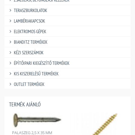
TERASZBURKOLATOK
LAMBÉRIAKAPCSOK
ELEKTROMOS GÉPEK
BIANDITZ TERMÉKEK
KÉZI SZERSZÁMOK
ÉPÍTŐIPARI KIEGÉSZÍTŐ TERMÉKEK
KIS KISZERELÉSŰ TERMÉKEK
OUTLET TERMÉKEK
TERMÉK AJÁNLÓ
PALASZEG 2,5 X 35 MM