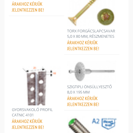
ÁRAKHOZ
KÉRJÜK
JELENTKEZZEN BE!
TORX FORGÁCSLAPCSAVAR
5,0 X 80 MM, RÉSZMENETES
ÁRAKHOZ
KÉRJÜK
JELENTKEZZEN BE!
SZIGTIPLI ÖNSÜLLYESZTŐ
8,0 X 195 MM
ÁRAKHOZ
KÉRJÜK
JELENTKEZZEN BE!
GYORSVAKOLÓ PROFIL
CATNIC 4101
ÁRAKHOZ
KÉRJÜK
JELENTKEZZEN BE!