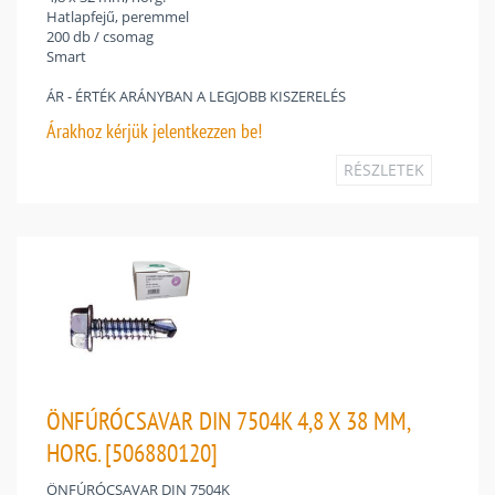
Hatlapfejű, peremmel
200 db / csomag
Smart
ÁR - ÉRTÉK ARÁNYBAN A LEGJOBB KISZERELÉS
Árakhoz
kérjük jelentkezzen be!
RÉSZLETEK
ÖNFÚRÓCSAVAR DIN 7504K 4,8 X 38 MM,
HORG. [506880120]
ÖNFÚRÓCSAVAR DIN 7504K