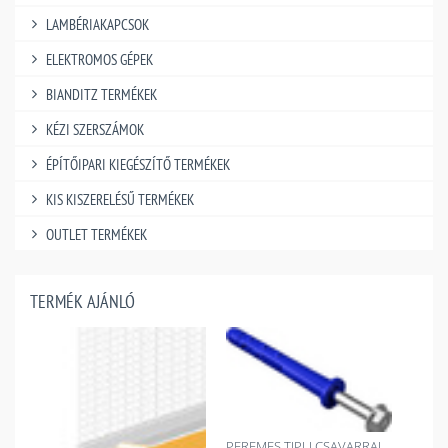
LAMBÉRIAKAPCSOK
ELEKTROMOS GÉPEK
BIANDITZ TERMÉKEK
KÉZI SZERSZÁMOK
ÉPÍTŐIPARI KIEGÉSZÍTŐ TERMÉKEK
KIS KISZERELÉSŰ TERMÉKEK
OUTLET TERMÉKEK
TERMÉK AJÁNLÓ
PEREMES TIPLI CSAVARRAL