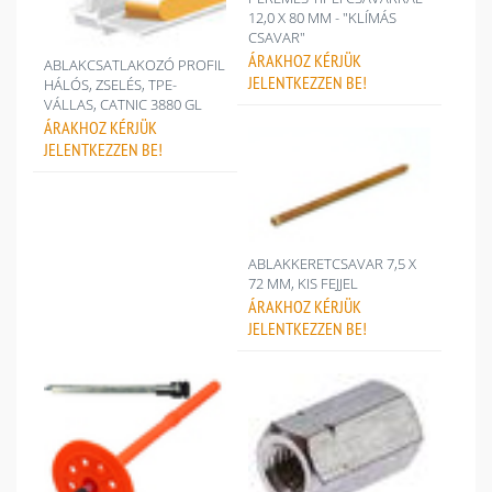
12,0 X 80 MM - "KLÍMÁS
CSAVAR"
ÁRAKHOZ
KÉRJÜK
ABLAKCSATLAKOZÓ PROFIL
JELENTKEZZEN BE!
HÁLÓS, ZSELÉS, TPE-
VÁLLAS, CATNIC 3880 GL
ÁRAKHOZ
KÉRJÜK
JELENTKEZZEN BE!
ABLAKKERETCSAVAR 7,5 X
72 MM, KIS FEJJEL
ÁRAKHOZ
KÉRJÜK
JELENTKEZZEN BE!