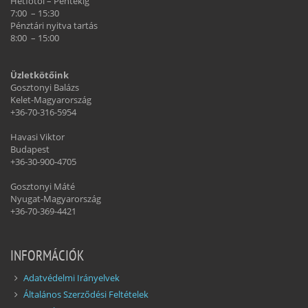
Hétfőtől – Péntekig
7:00 – 15:30
Pénztári nyitva tartás
8:00 – 15:00
Üzletkötőink
Gosztonyi Balázs
Kelet-Magyarország
+36-70-316-5954
Havasi Viktor
Budapest
+36-30-900-4705
Gosztonyi Máté
Nyugat-Magyarország
+36-70-369-4421
INFORMÁCIÓK
Adatvédelmi Irányelvek
Általános Szerződési Feltételek