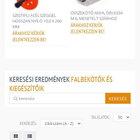
ÖSSZEKÖTŐ ANYA, DIN 6334
SZIGTIPLI ACÉLSZEGGEL
M 6, MENETELT SZÁRHOZ
HOSSZAN NYÍLÓ 10,0 X 260
ÁRAKHOZ
KÉRJÜK
MM
JELENTKEZZEN BE!
ÁRAKHOZ
KÉRJÜK
JELENTKEZZEN BE!
KERESÉSI EREDMÉNYEK
FALBEKÖTŐK ÉS
KIEGÉSZÍTŐIK
KERESÉS
TALÁLATOK:
RENDEZÉS: