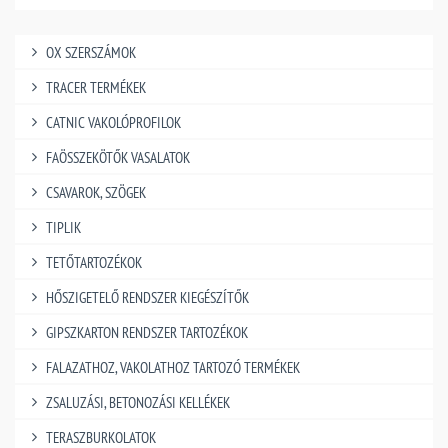
OX SZERSZÁMOK
TRACER TERMÉKEK
CATNIC VAKOLÓPROFILOK
FAÖSSZEKÖTŐK VASALATOK
CSAVAROK, SZÖGEK
TIPLIK
TETŐTARTOZÉKOK
HŐSZIGETELŐ RENDSZER KIEGÉSZÍTŐK
GIPSZKARTON RENDSZER TARTOZÉKOK
FALAZATHOZ, VAKOLATHOZ TARTOZÓ TERMÉKEK
ZSALUZÁSI, BETONOZÁSI KELLÉKEK
TERASZBURKOLATOK