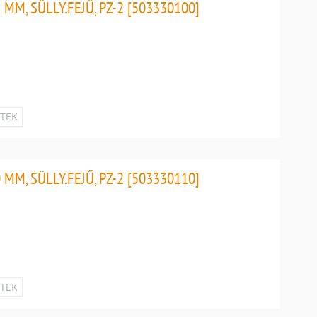
MM, SÜLLY.FEJŰ, PZ-2 [503330100]
ETEK
MM, SÜLLY.FEJŰ, PZ-2 [503330110]
ETEK