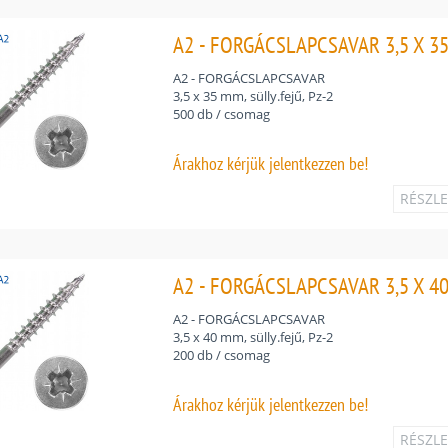
A2 - FORGÁCSLAPCSAVAR 3,5 X 35 
A2 - FORGÁCSLAPCSAVAR
3,5 x 35 mm, sülly.fejű, Pz-2
500 db / csomag
Árakhoz
kérjük jelentkezzen be!
RÉSZL
A2 - FORGÁCSLAPCSAVAR 3,5 X 40 
A2 - FORGÁCSLAPCSAVAR
3,5 x 40 mm, sülly.fejű, Pz-2
200 db / csomag
Árakhoz
kérjük jelentkezzen be!
RÉSZL