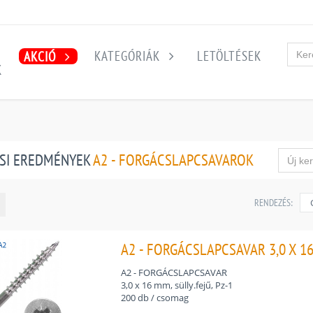
KATEGÓRIÁK
LETÖLTÉSEK
AKCIÓ
K
SI EREDMÉNYEK
A2 - FORGÁCSLAPCSAVAROK
RENDEZÉS:
A2 - FORGÁCSLAPCSAVAR 3,0 X 16 
A2 - FORGÁCSLAPCSAVAR
3,0 x 16 mm, sülly.fejű, Pz-1
200 db / csomag