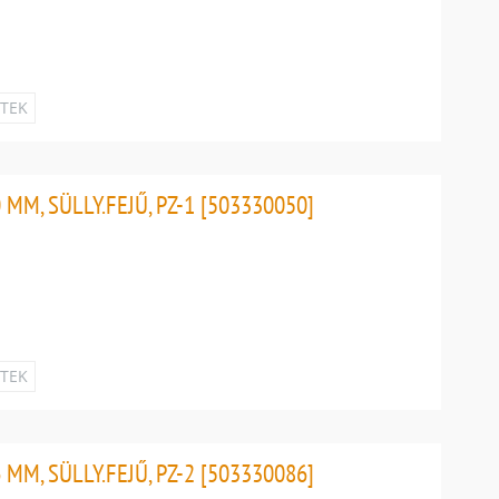
ETEK
MM, SÜLLY.FEJŰ, PZ-1 [503330050]
ETEK
MM, SÜLLY.FEJŰ, PZ-2 [503330086]