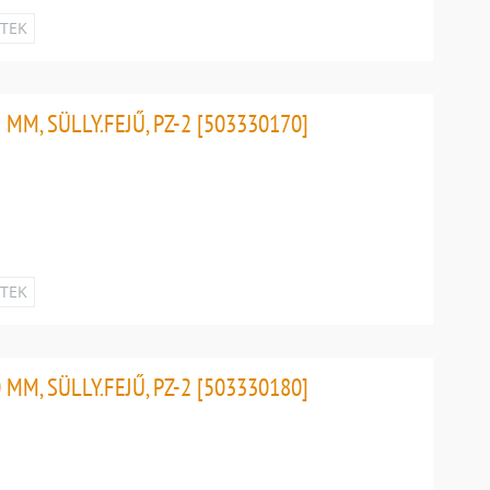
ETEK
MM, SÜLLY.FEJŰ, PZ-2 [503330170]
ETEK
MM, SÜLLY.FEJŰ, PZ-2 [503330180]