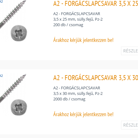
A2 - FORGÁCSLAPCSAVAR 3,5 X 25 
A2 - FORGÁCSLAPCSAVAR
3,5 x 25 mm, sülly.fejű, Pz-2
200 db / csomag
Árakhoz
kérjük jelentkezzen be!
RÉSZL
A2 - FORGÁCSLAPCSAVAR 3,5 X 30 
A2 - FORGÁCSLAPCSAVAR
3,5 x 30 mm, sülly.fejű, Pz-2
2000 db / csomag
Árakhoz
kérjük jelentkezzen be!
RÉSZL