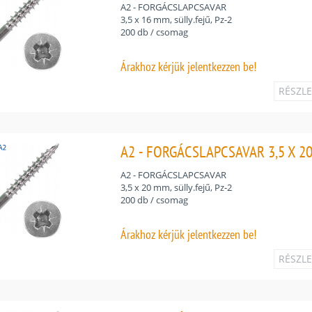
A2 - FORGÁCSLAPCSAVAR
3,5 x 16 mm, sülly.fejű, Pz-2
200 db / csomag
Árakhoz
kérjük jelentkezzen be!
RÉSZL
A2 - FORGÁCSLAPCSAVAR 3,5 X 20 
A2 - FORGÁCSLAPCSAVAR
3,5 x 20 mm, sülly.fejű, Pz-2
200 db / csomag
Árakhoz
kérjük jelentkezzen be!
RÉSZL