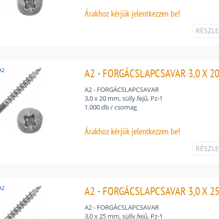
Árakhoz
kérjük jelentkezzen be!
RÉSZL
A2 - FORGÁCSLAPCSAVAR 3,0 X 20 
A2 - FORGÁCSLAPCSAVAR
3,0 x 20 mm, sülly.fejű, Pz-1
1.000 db / csomag
Árakhoz
kérjük jelentkezzen be!
RÉSZL
A2 - FORGÁCSLAPCSAVAR 3,0 X 25 
A2 - FORGÁCSLAPCSAVAR
3,0 x 25 mm, sülly.fejű, Pz-1