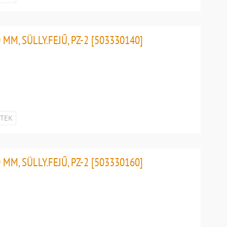
MM, SÜLLY.FEJŰ, PZ-2 [503330140]
ETEK
MM, SÜLLY.FEJŰ, PZ-2 [503330160]