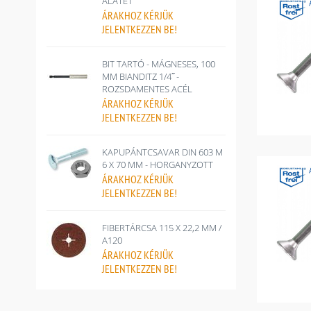
ALÁTÉT
ÁRAKHOZ
KÉRJÜK
JELENTKEZZEN BE!
BIT TARTÓ - MÁGNESES, 100
MM BIANDITZ 1/4˝ -
ROZSDAMENTES ACÉL
ÁRAKHOZ
KÉRJÜK
JELENTKEZZEN BE!
KAPUPÁNTCSAVAR DIN 603 M
6 X 70 MM - HORGANYZOTT
ÁRAKHOZ
KÉRJÜK
JELENTKEZZEN BE!
FIBERTÁRCSA 115 X 22,2 MM /
A120
ÁRAKHOZ
KÉRJÜK
JELENTKEZZEN BE!