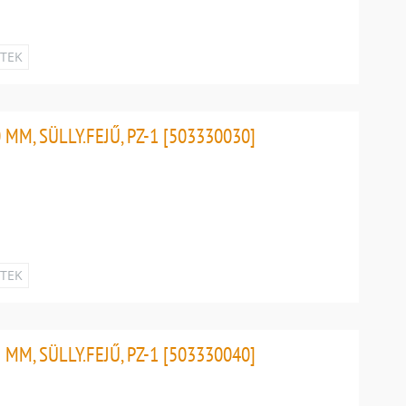
ETEK
MM, SÜLLY.FEJŰ, PZ-1 [503330030]
ETEK
MM, SÜLLY.FEJŰ, PZ-1 [503330040]