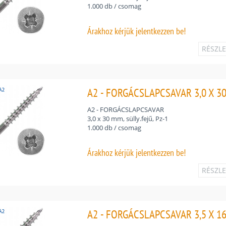
1.000 db / csomag
Árakhoz
kérjük jelentkezzen be!
RÉSZL
A2 - FORGÁCSLAPCSAVAR 3,0 X 30 
A2 - FORGÁCSLAPCSAVAR
3,0 x 30 mm, sülly.fejű, Pz-1
1.000 db / csomag
Árakhoz
kérjük jelentkezzen be!
RÉSZL
A2 - FORGÁCSLAPCSAVAR 3,5 X 16 