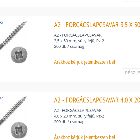
A2 - FORGÁCSLAPCSAVAR 3,5 X 50 
A2 - FORGÁCSLAPCSAVAR
3,5 x 50 mm, sülly.fejű, Pz-2
200 db / csomag
Árakhoz
kérjük jelentkezzen be!
RÉSZL
A2 - FORGÁCSLAPCSAVAR 4,0 X 20 
A2 - FORGÁCSLAPCSAVAR
4,0 x 20 mm, sülly.fejű, Pz-2
200 db / csomag
Árakhoz
kérjük jelentkezzen be!