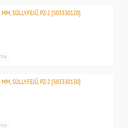
MM, SÜLLY.FEJŰ, PZ-2 [503330120]
ETEK
MM, SÜLLY.FEJŰ, PZ-2 [503330130]
ETEK