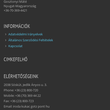
Gosztonyi Máté
Nyugat-Magyarország
+36-70-369-4421
INFORMÁCIÓK
Adatvédelmi Irányelvek
Általános Szerződési Feltételek
Kapcsolat
CIMKEFELHŐ
ELÉRHETŐSÉGEINK
2038 Sóskút, Jedlik Ányos u. 3.
Phone: +36 (23) 800-720
Mobile: +36 (70) 369 44 22
Fax: +36 (23) 800-723
Email: iroda kukac gotz pont hu