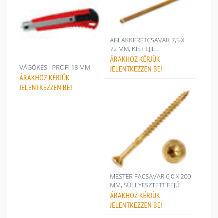
ABLAKKERETCSAVAR 7,5 X
72 MM, KIS FEJJEL
ÁRAKHOZ
KÉRJÜK
VÁGÓKÉS - PROFI 18 MM
JELENTKEZZEN BE!
ÁRAKHOZ
KÉRJÜK
JELENTKEZZEN BE!
MESTER FACSAVAR 6,0 X 200
MM, SÜLLYESZTETT FEJŰ
ÁRAKHOZ
KÉRJÜK
JELENTKEZZEN BE!