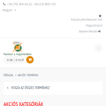
+36 (70) 369 44 22
,
+36 (23) 800-720
Magyar
Kérjük jelentkezzen be!
Regisztráció
Bejelentkezés
men
0 db
0 HUF
FŐOLDAL
AKCIÓS TERMÉKEK
VISSZA AZ ÖSSZES TERMÉKHEZ
AKCIÓS KATEGÓRIÁK