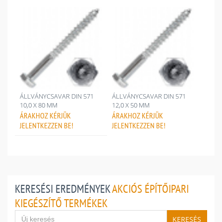
ÁLLVÁNYCSAVAR DIN 571
ÁLLVÁNYCSAVAR DIN 571
10,0 X 80 MM
12,0 X 50 MM
ÁRAKHOZ
KÉRJÜK
ÁRAKHOZ
KÉRJÜK
JELENTKEZZEN BE!
JELENTKEZZEN BE!
KERESÉSI EREDMÉNYEK
AKCIÓS ÉPÍTŐIPARI
KIEGÉSZÍTŐ TERMÉKEK
KERESÉS