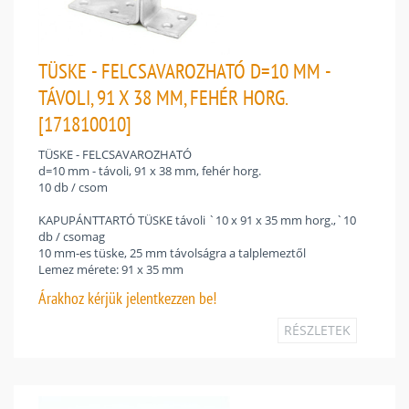
TÜSKE - FELCSAVAROZHATÓ D=10 MM -
TÁVOLI, 91 X 38 MM, FEHÉR HORG.
[171810010]
TÜSKE - FELCSAVAROZHATÓ
d=10 mm - távoli, 91 x 38 mm, fehér horg.
10 db / csom
KAPUPÁNTTARTÓ TÜSKE távoli `10 x 91 x 35 mm horg.,`10
db / csomag
10 mm-es tüske, 25 mm távolságra a talplemeztől
Lemez mérete: 91 x 35 mm
Árakhoz
kérjük jelentkezzen be!
RÉSZLETEK