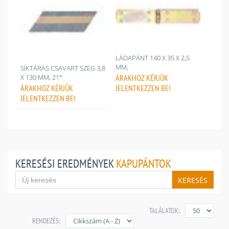
LÁDAPÁNT 140 X 35 X 2,5
MM,
SÍKTÁRAS CSAVART SZEG 3,8
ÁRAKHOZ
KÉRJÜK
X 130 MM, 21°
JELENTKEZZEN BE!
ÁRAKHOZ
KÉRJÜK
JELENTKEZZEN BE!
KERESÉSI EREDMÉNYEK
KAPUPÁNTOK
KERESÉS
TALÁLATOK:
RENDEZÉS: