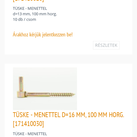
TÜSKE - MENETTEL
d=13 mm, 100 mm horg.
10 db / csom
Árakhoz
kérjük jelentkezzen be!
RÉSZLETEK
TÜSKE - MENETTEL D=16 MM, 100 MM HORG.
[171410030]
TÜSKE - MENETTEL