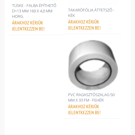
TÜSKE - FALBA ÉPÍTHETŐ
TAKARÓFÓLIA ÁTTETSZŐ -
D=13 MM 160 X 4,0 MM
KÉK
HORG.
ÁRAKHOZ
KÉRJÜK
ÁRAKHOZ
KÉRJÜK
JELENTKEZZEN BE!
JELENTKEZZEN BE!
PVC RAGASZTÓSZALAG 50
MM X 33 FM - FEHÉR
ÁRAKHOZ
KÉRJÜK
JELENTKEZZEN BE!