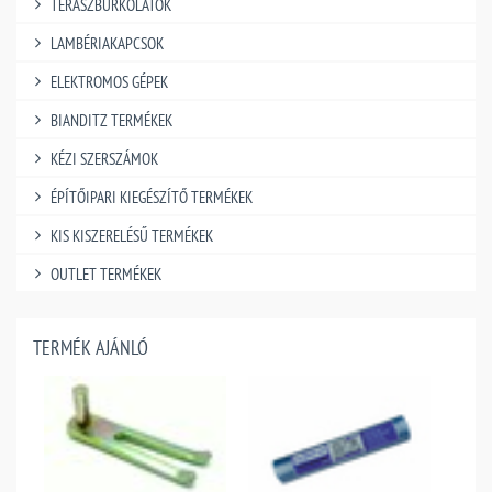
TERASZBURKOLATOK
LAMBÉRIAKAPCSOK
ELEKTROMOS GÉPEK
BIANDITZ TERMÉKEK
KÉZI SZERSZÁMOK
ÉPÍTŐIPARI KIEGÉSZÍTŐ TERMÉKEK
KIS KISZERELÉSŰ TERMÉKEK
OUTLET TERMÉKEK
TERMÉK AJÁNLÓ