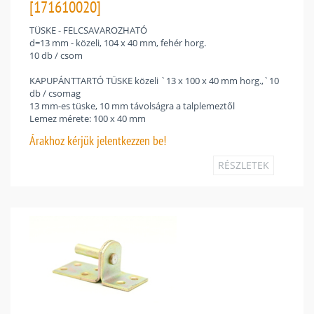
[171610020]
TÜSKE - FELCSAVAROZHATÓ
d=13 mm - közeli, 104 x 40 mm, fehér horg.
10 db / csom
KAPUPÁNTTARTÓ TÜSKE közeli `13 x 100 x 40 mm horg.,`10
db / csomag
13 mm-es tüske, 10 mm távolságra a talplemeztől
Lemez mérete: 100 x 40 mm
Árakhoz
kérjük jelentkezzen be!
RÉSZLETEK