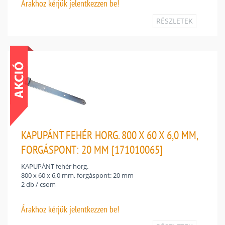
Árakhoz
kérjük jelentkezzen be!
RÉSZLETEK
KAPUPÁNT FEHÉR HORG. 800 X 60 X 6,0 MM,
FORGÁSPONT: 20 MM [171010065]
KAPUPÁNT fehér horg.
800 x 60 x 6,0 mm, forgáspont: 20 mm
2 db / csom
Árakhoz
kérjük jelentkezzen be!