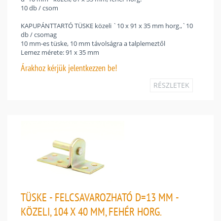
10 db / csom
KAPUPÁNTTARTÓ TÜSKE közeli `10 x 91 x 35 mm horg.,`10
db / csomag
10 mm-es tüske, 10 mm távolságra a talplemeztől
Lemez mérete: 91 x 35 mm
Árakhoz
kérjük jelentkezzen be!
RÉSZLETEK
TÜSKE - FELCSAVAROZHATÓ D=13 MM -
KÖZELI, 104 X 40 MM, FEHÉR HORG.