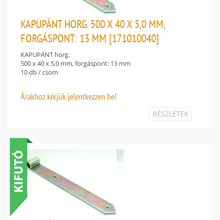
KAPUPÁNT HORG. 500 X 40 X 5,0 MM,
FORGÁSPONT: 13 MM [171010040]
KAPUPÁNT horg.
500 x 40 x 5,0 mm, forgáspont: 13 mm
10 db / csom
Árakhoz
kérjük jelentkezzen be!
RÉSZLETEK