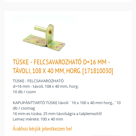
TÜSKE - FELCSAVAROZHATÓ D=16 MM -
TÁVOLI, 108 X 40 MM, HORG. [171810030]
TÜSKE - FELCSAVAROZHATÓ
d=16 mm - távoli, 108 x 40 mm, horg.
10 db / csom
KAPUPÁNTTARTÓ TÜSKE távoli `16 x 100 x 40 mm horg.,`10
db / csomag
16 mm-es tüske, 25 mm távolságra a talplemeztől
Lemez mérete: 100 x 40 mm
Árakhoz
kérjük jelentkezzen be!