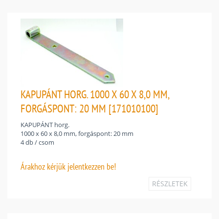
KAPUPÁNT HORG. 1000 X 60 X 8,0 MM,
FORGÁSPONT: 20 MM [171010100]
KAPUPÁNT horg.
1000 x 60 x 8,0 mm, forgáspont: 20 mm
4 db / csom
Árakhoz
kérjük jelentkezzen be!
RÉSZLETEK