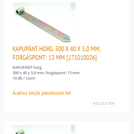
KAPUPÁNT HORG. 300 X 40 X 5,0 MM,
FORGÁSPONT: 13 MM [171010026]
KAPUPÁNT horg.
300 x 40 x 5,0 mm, forgáspont: 13 mm
10 db / csom
Árakhoz
kérjük jelentkezzen be!
RÉSZLETEK