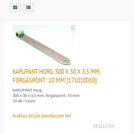
KAPUPÁNT HORG. 300 X 30 X 3,5 MM,
FORGÁSPONT: 10 MM [171010010]
KAPUPÁNT horg.
300 x 30 x 3,5 mm, forgáspont: 10 mm
10 db / csom
Árakhoz
kérjük jelentkezzen be!
RÉSZLETEK