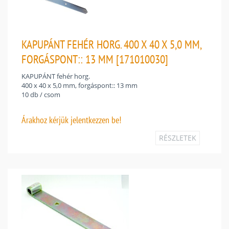
KAPUPÁNT FEHÉR HORG. 400 X 40 X 5,0 MM,
FORGÁSPONT:: 13 MM [171010030]
KAPUPÁNT fehér horg.
400 x 40 x 5,0 mm, forgáspont:: 13 mm
10 db / csom
Árakhoz
kérjük jelentkezzen be!
RÉSZLETEK