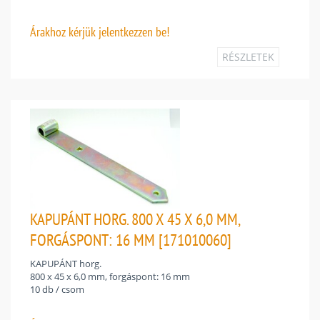
Árakhoz
kérjük jelentkezzen be!
RÉSZLETEK
KAPUPÁNT HORG. 800 X 45 X 6,0 MM,
FORGÁSPONT: 16 MM [171010060]
KAPUPÁNT horg.
800 x 45 x 6,0 mm, forgáspont: 16 mm
10 db / csom