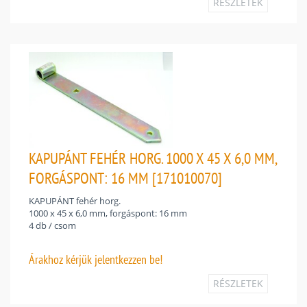
RÉSZLETEK
KAPUPÁNT FEHÉR HORG. 1000 X 45 X 6,0 MM,
FORGÁSPONT: 16 MM [171010070]
KAPUPÁNT fehér horg.
1000 x 45 x 6,0 mm, forgáspont: 16 mm
4 db / csom
Árakhoz
kérjük jelentkezzen be!
RÉSZLETEK