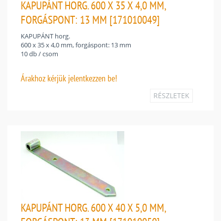
KAPUPÁNT HORG. 600 X 35 X 4,0 MM,
FORGÁSPONT: 13 MM [171010049]
KAPUPÁNT horg.
600 x 35 x 4,0 mm, forgáspont: 13 mm
10 db / csom
Árakhoz
kérjük jelentkezzen be!
RÉSZLETEK
KAPUPÁNT HORG. 600 X 40 X 5,0 MM,