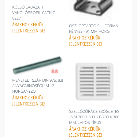
KÜLSŐ LÁBAZATI
VAKOLÓPROFIL CATNIC
6227
ÁRAKHOZ
KÉRJÜK
OSZLOPTARTÓ S-U-FORMA
JELENTKEZZEN BE!
FÉNYES - 91 MM HORG.
ÁRAKHOZ
KÉRJÜK
JELENTKEZZEN BE!
MENETELT SZÁR DIN 975, 8.8
ANYAGMINŐSÉGŰ M 12 -
HORGANYZOTT
ÁRAKHOZ
KÉRJÜK
JELENTKEZZEN BE!
SZELLŐZŐRÁCS SZÖGLETES
- VM 200 X 300 K B 200 X 300
MM, LAPOS TÍPUS
ÁRAKHOZ
KÉRJÜK
JELENTKEZZEN BE!