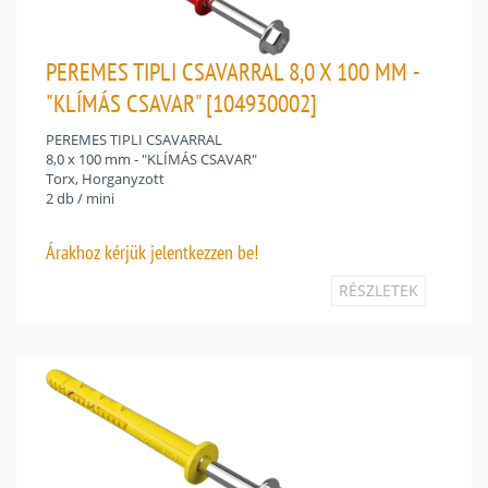
PEREMES TIPLI CSAVARRAL 8,0 X 100 MM -
"KLÍMÁS CSAVAR" [104930002]
PEREMES TIPLI CSAVARRAL
8,0 x 100 mm - "KLÍMÁS CSAVAR"
Torx, Horganyzott
2 db / mini
Árakhoz
kérjük jelentkezzen be!
RÉSZLETEK