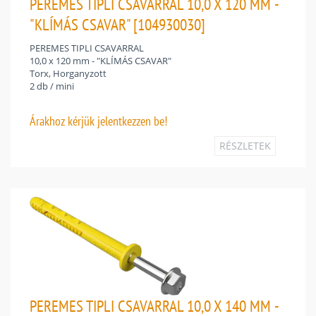
PEREMES TIPLI CSAVARRAL 10,0 X 120 MM -
"KLÍMÁS CSAVAR" [104930030]
PEREMES TIPLI CSAVARRAL
10,0 x 120 mm - "KLÍMÁS CSAVAR"
Torx, Horganyzott
2 db / mini
Árakhoz
kérjük jelentkezzen be!
RÉSZLETEK
PEREMES TIPLI CSAVARRAL 10,0 X 140 MM -