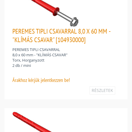
PEREMES TIPLI CSAVARRAL 8,0 X 60 MM -
"KLÍMÁS CSAVAR" [104930000]
PEREMES TIPLI CSAVARRAL
8,0 x 60 mm - "KLÍMÁS CSAVAR"
Torx, Horganyzott
2 db / mini
Árakhoz
kérjük jelentkezzen be!
RÉSZLETEK