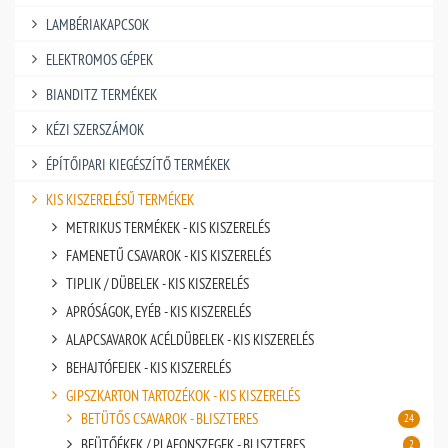
LAMBÉRIAKAPCSOK
ELEKTROMOS GÉPEK
BIANDITZ TERMÉKEK
KÉZI SZERSZÁMOK
ÉPÍTŐIPARI KIEGÉSZÍTŐ TERMÉKEK
KIS KISZERELÉSŰ TERMÉKEK
METRIKUS TERMÉKEK - KIS KISZERELÉS
FAMENETŰ CSAVAROK - KIS KISZERELÉS
TIPLIK / DÜBELEK - KIS KISZERELÉS
APRÓSÁGOK, EYÉB - KIS KISZERELÉS
ALAPCSAVAROK ACÉLDÜBELEK - KIS KISZERELÉS
BEHAJTÓFEJEK - KIS KISZERELÉS
GIPSZKARTON TARTOZÉKOK - KIS KISZERELÉS
BETÜTŐS CSAVAROK - BLISZTERES
24
BEÜTŐÉKEK / PLAFONSZEGEK - BLISZTERES
2