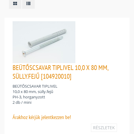
BEÜTŐSCSAVAR TIPLIVEL 10,0 X 80 MM,
SÜLLY.FEJŰ [104920010]
BEÜTŐSCSAVAR TIPLIVEL
10,0 x 80 mm, sülly.fejű
PH-3, horganyzott
2 db / mini
Árakhoz
kérjük jelentkezzen be!
RÉSZLETEK