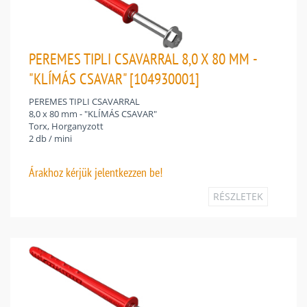
PEREMES TIPLI CSAVARRAL 8,0 X 80 MM -
"KLÍMÁS CSAVAR" [104930001]
PEREMES TIPLI CSAVARRAL
8,0 x 80 mm - "KLÍMÁS CSAVAR"
Torx, Horganyzott
2 db / mini
Árakhoz
kérjük jelentkezzen be!
RÉSZLETEK