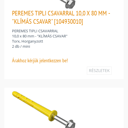
PEREMES TIPLI CSAVARRAL 10,0 X 80 MM -
"KLÍMÁS CSAVAR" [104930010]
PEREMES TIPLI CSAVARRAL
10,0 x 80 mm - "KLÍMÁS CSAVAR"
Torx, Horganyzott
2 db / mini
Árakhoz
kérjük jelentkezzen be!
RÉSZLETEK