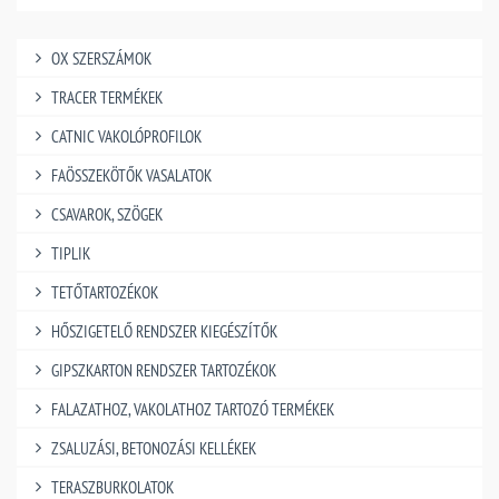
OX SZERSZÁMOK
TRACER TERMÉKEK
CATNIC VAKOLÓPROFILOK
FAÖSSZEKÖTŐK VASALATOK
CSAVAROK, SZÖGEK
TIPLIK
TETŐTARTOZÉKOK
HŐSZIGETELŐ RENDSZER KIEGÉSZÍTŐK
GIPSZKARTON RENDSZER TARTOZÉKOK
FALAZATHOZ, VAKOLATHOZ TARTOZÓ TERMÉKEK
ZSALUZÁSI, BETONOZÁSI KELLÉKEK
TERASZBURKOLATOK