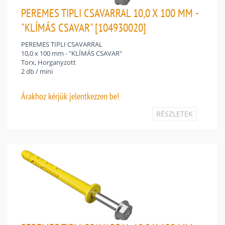
PEREMES TIPLI CSAVARRAL 10,0 X 100 MM -
"KLÍMÁS CSAVAR" [104930020]
PEREMES TIPLI CSAVARRAL
10,0 x 100 mm - "KLÍMÁS CSAVAR"
Torx, Horganyzott
2 db / mini
Árakhoz
kérjük jelentkezzen be!
RÉSZLETEK