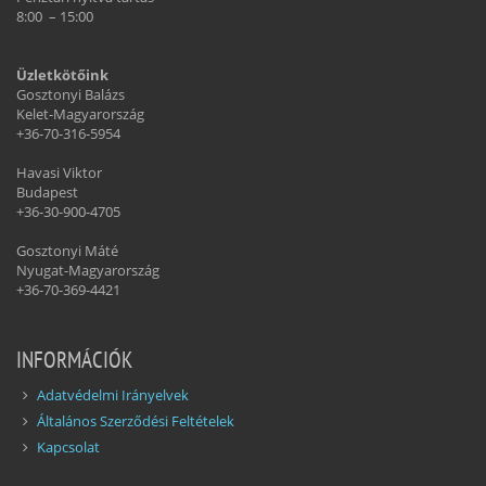
8:00 – 15:00
Üzletkötőink
Gosztonyi Balázs
Kelet-Magyarország
+36-70-316-5954
Havasi Viktor
Budapest
+36-30-900-4705
Gosztonyi Máté
Nyugat-Magyarország
+36-70-369-4421
INFORMÁCIÓK
Adatvédelmi Irányelvek
Általános Szerződési Feltételek
Kapcsolat