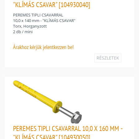
"KLÍMÁS CSAVAR" [104930040]
PEREMES TIPLI CSAVARRAL
10,0 x 140 mm - "KLÍMÁS CSAVAR"
Torx, Horganyzott
2 db / mini
Árakhoz
kérjük jelentkezzen be!
RÉSZLETEK
PEREMES TIPLI CSAVARRAL 10,0 X 160 MM -
"KLÍMÁS CSAVAR" [104930050]