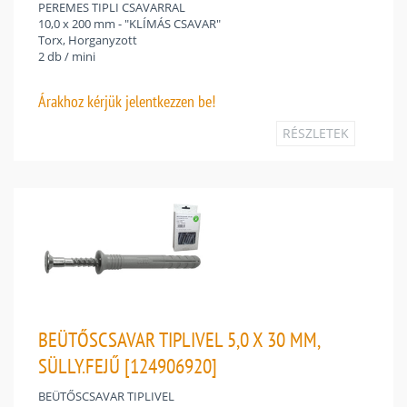
PEREMES TIPLI CSAVARRAL
10,0 x 200 mm - "KLÍMÁS CSAVAR"
Torx, Horganyzott
2 db / mini
Árakhoz
kérjük jelentkezzen be!
RÉSZLETEK
BEÜTŐSCSAVAR TIPLIVEL 5,0 X 30 MM,
SÜLLY.FEJŰ [124906920]
BEÜTŐSCSAVAR TIPLIVEL