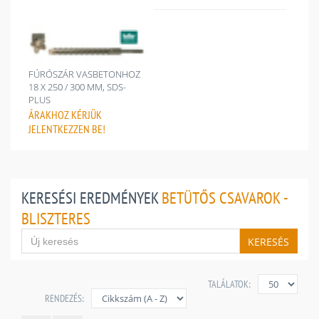
FÚRÓSZÁR VASBETONHOZ
18 X 250 / 300 MM, SDS-
PLUS
ÁRAKHOZ
KÉRJÜK
JELENTKEZZEN BE!
KERESÉSI EREDMÉNYEK
BETÜTŐS CSAVAROK -
BLISZTERES
KERESÉS
TALÁLATOK:
RENDEZÉS: