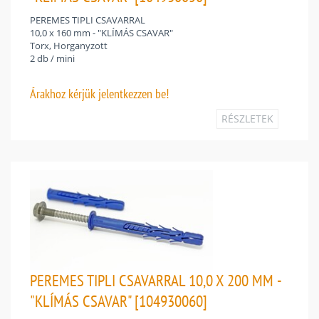
PEREMES TIPLI CSAVARRAL
10,0 x 160 mm - "KLÍMÁS CSAVAR"
Torx, Horganyzott
2 db / mini
Árakhoz
kérjük jelentkezzen be!
RÉSZLETEK
PEREMES TIPLI CSAVARRAL 10,0 X 200 MM -
"KLÍMÁS CSAVAR" [104930060]