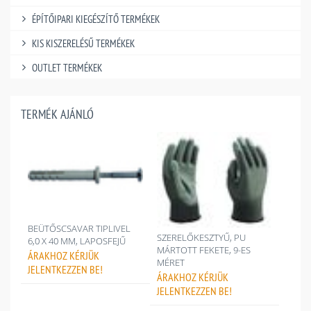
ÉPÍTŐIPARI KIEGÉSZÍTŐ TERMÉKEK
KIS KISZERELÉSŰ TERMÉKEK
OUTLET TERMÉKEK
TERMÉK AJÁNLÓ
BEÜTŐSCSAVAR TIPLIVEL
SZERELŐKESZTYŰ, PU
6,0 X 40 MM, LAPOSFEJŰ
MÁRTOTT FEKETE, 9-ES
ÁRAKHOZ
KÉRJÜK
MÉRET
JELENTKEZZEN BE!
ÁRAKHOZ
KÉRJÜK
JELENTKEZZEN BE!