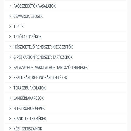
FAÖSSZEKÖTŐK VASALATOK
CSAVAROK, SZÖGEK
TIPLIK
TETŐTARTOZÉKOK
HŐSZIGETELŐ RENDSZER KIEGÉSZÍTŐK
GIPSZKARTON RENDSZER TARTOZÉKOK
FALAZATHOZ, VAKOLATHOZ TARTOZÓ TERMÉKEK
ZSALUZÁSI, BETONOZÁSI KELLÉKEK
TERASZBURKOLATOK
LAMBÉRIAKAPCSOK
ELEKTROMOS GÉPEK
BIANDITZ TERMÉKEK
KÉZI SZERSZÁMOK