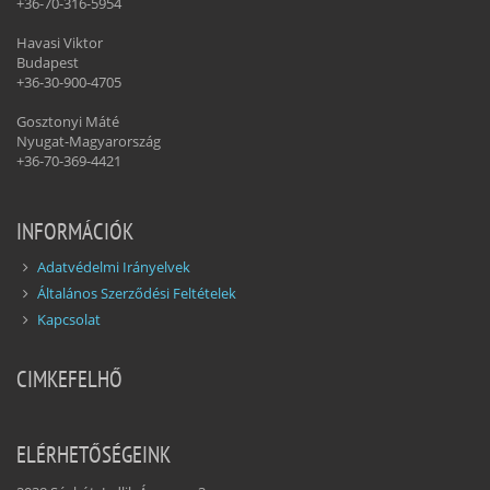
+36-70-316-5954
Havasi Viktor
Budapest
+36-30-900-4705
Gosztonyi Máté
Nyugat-Magyarország
+36-70-369-4421
INFORMÁCIÓK
Adatvédelmi Irányelvek
Általános Szerződési Feltételek
Kapcsolat
CIMKEFELHŐ
ELÉRHETŐSÉGEINK