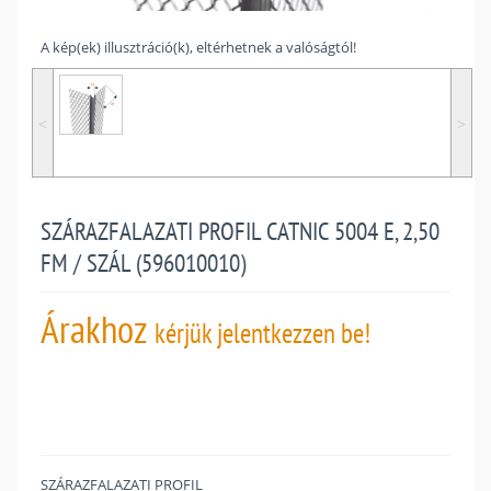
A kép(ek) illusztráció(k), eltérhetnek a valóságtól!
˂
˃
SZÁRAZFALAZATI PROFIL CATNIC 5004 E, 2,50
FM / SZÁL (596010010)
Árakhoz
kérjük jelentkezzen be!
SZÁRAZFALAZATI PROFIL