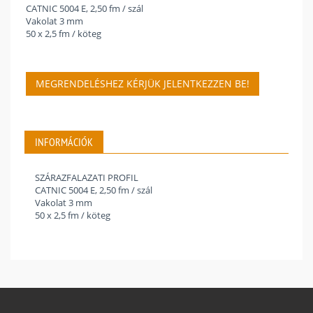
CATNIC 5004 E, 2,50 fm / szál
Vakolat 3 mm
50 x 2,5 fm / köteg
MEGRENDELÉSHEZ KÉRJÜK JELENTKEZZEN BE!
INFORMÁCIÓK
SZÁRAZFALAZATI PROFIL
CATNIC 5004 E, 2,50 fm / szál
Vakolat 3 mm
50 x 2,5 fm / köteg