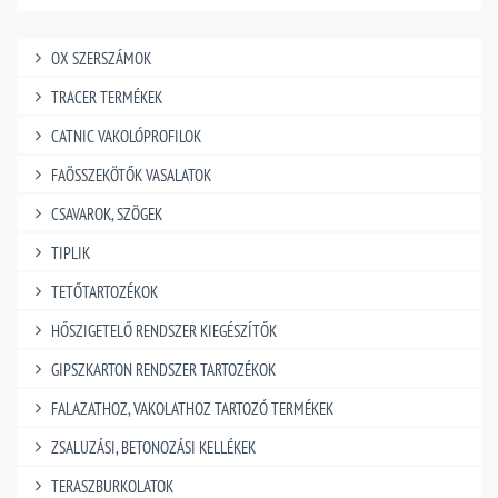
OX SZERSZÁMOK
TRACER TERMÉKEK
CATNIC VAKOLÓPROFILOK
FAÖSSZEKÖTŐK VASALATOK
CSAVAROK, SZÖGEK
TIPLIK
TETŐTARTOZÉKOK
HŐSZIGETELŐ RENDSZER KIEGÉSZÍTŐK
GIPSZKARTON RENDSZER TARTOZÉKOK
FALAZATHOZ, VAKOLATHOZ TARTOZÓ TERMÉKEK
ZSALUZÁSI, BETONOZÁSI KELLÉKEK
TERASZBURKOLATOK