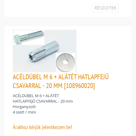
RÉSZLETEK
ACÉLDÜBEL M 6 + ALÁTÉT HATLAPFEJŰ
CSAVARRAL - 20 MM [108960020]
ACÉLDÜBEL M 6 + ALÁTÉT
HATLAPFEJŰ CSAVARRAL - 20 mm
Horganyzott
4 szett / mini
Árakhoz
kérjük jelentkezzen be!