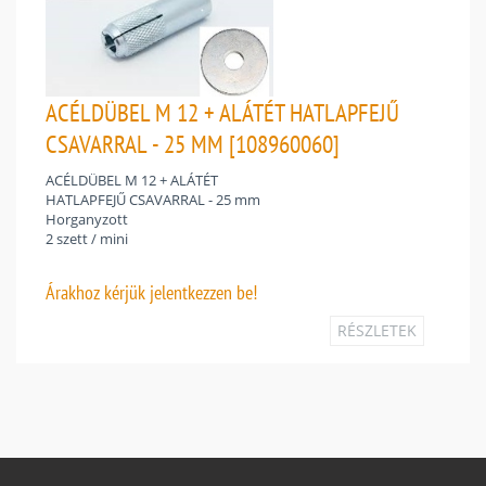
ACÉLDÜBEL M 12 + ALÁTÉT HATLAPFEJŰ
CSAVARRAL - 25 MM [108960060]
ACÉLDÜBEL M 12 + ALÁTÉT
HATLAPFEJŰ CSAVARRAL - 25 mm
Horganyzott
2 szett / mini
Árakhoz
kérjük jelentkezzen be!
RÉSZLETEK