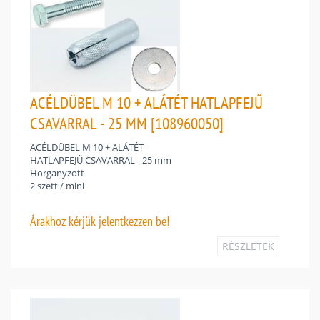
ACÉLDÜBEL M 10 + ALÁTÉT HATLAPFEJŰ
CSAVARRAL - 25 MM [108960050]
ACÉLDÜBEL M 10 + ALÁTÉT
HATLAPFEJŰ CSAVARRAL - 25 mm
Horganyzott
2 szett / mini
Árakhoz
kérjük jelentkezzen be!
RÉSZLETEK