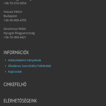
+36-70-316-5954
Havasi Viktor
Budapest
+36-30-900-4705
Gosztonyi Máté
Nyugat-Magyarország
+36-70-369-4421
INFORMÁCIÓK
Adatvédelmi Irányelvek
Általános Szerződési Feltételek
Kapcsolat
CIMKEFELHŐ
ELÉRHETŐSÉGEINK