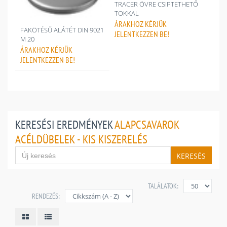
TRACER ÖVRE CSIPTETHETŐ
TOKKAL
ÁRAKHOZ
KÉRJÜK
FAKÖTÉSŰ ALÁTÉT DIN 9021
JELENTKEZZEN BE!
M 20
ÁRAKHOZ
KÉRJÜK
JELENTKEZZEN BE!
KERESÉSI EREDMÉNYEK
ALAPCSAVAROK
ACÉLDÜBELEK - KIS KISZERELÉS
KERESÉS
TALÁLATOK:
RENDEZÉS: