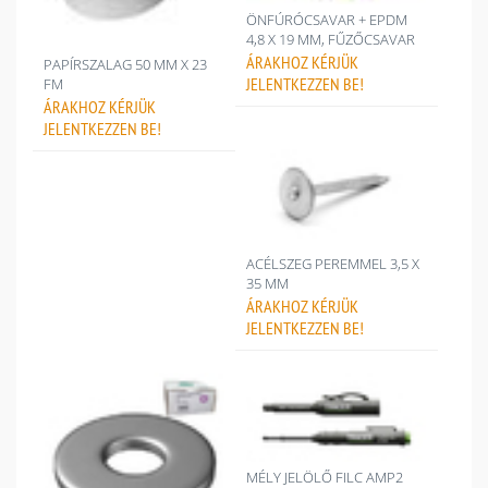
ÖNFÚRÓCSAVAR + EPDM
4,8 X 19 MM, FŰZŐCSAVAR
ÁRAKHOZ
KÉRJÜK
PAPÍRSZALAG 50 MM X 23
JELENTKEZZEN BE!
FM
ÁRAKHOZ
KÉRJÜK
JELENTKEZZEN BE!
ACÉLSZEG PEREMMEL 3,5 X
35 MM
ÁRAKHOZ
KÉRJÜK
JELENTKEZZEN BE!
MÉLY JELÖLŐ FILC AMP2