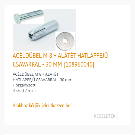
ACÉLDÜBEL M 8 + ALÁTÉT HATLAPFEJŰ
CSAVARRAL - 30 MM [108960040]
ACÉLDÜBEL M 8 + ALÁTÉT
HATLAPFEJŰ CSAVARRAL - 30 mm
Horganyzott
4 szett / mini
Árakhoz
kérjük jelentkezzen be!
RÉSZLETEK