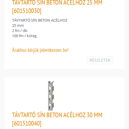
TÁVTARTÓ SÍN BETON ACÉLHOZ 25 MM
[601510030]
TÁVTARTÓ SÍN BETON ACÉLHOZ
25 mm
2 fm / db
100 fm / köteg
Árakhoz
kérjük jelentkezzen be!
RÉSZLETEK
TÁVTARTÓ SÍN BETON ACÉLHOZ 30 MM
[601510040]