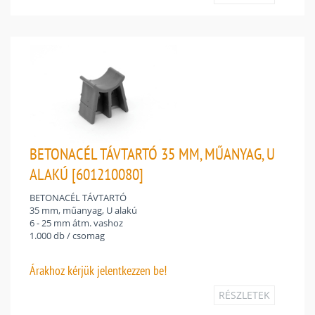
BETONACÉL TÁVTARTÓ 35 MM, MŰANYAG, U
ALAKÚ [601210080]
BETONACÉL TÁVTARTÓ
35 mm, műanyag, U alakú
6 - 25 mm átm. vashoz
1.000 db / csomag
Árakhoz
kérjük jelentkezzen be!
RÉSZLETEK