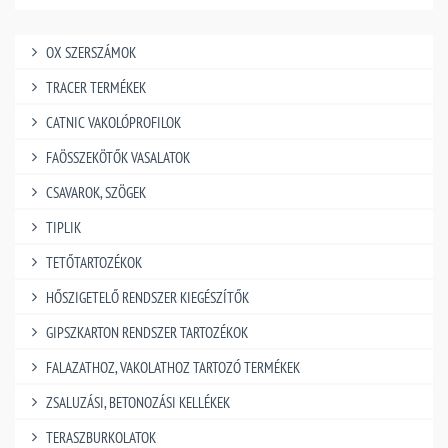
OX SZERSZÁMOK
TRACER TERMÉKEK
CATNIC VAKOLÓPROFILOK
FAÖSSZEKÖTŐK VASALATOK
CSAVAROK, SZÖGEK
TIPLIK
TETŐTARTOZÉKOK
HŐSZIGETELŐ RENDSZER KIEGÉSZÍTŐK
GIPSZKARTON RENDSZER TARTOZÉKOK
FALAZATHOZ, VAKOLATHOZ TARTOZÓ TERMÉKEK
ZSALUZÁSI, BETONOZÁSI KELLÉKEK
TERASZBURKOLATOK