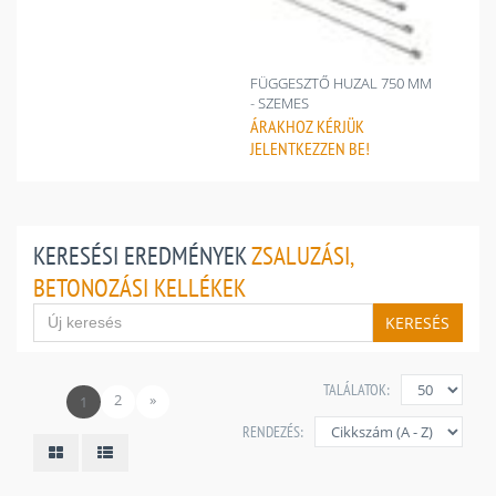
FÜGGESZTŐ HUZAL 750 MM
- SZEMES
ÁRAKHOZ
KÉRJÜK
JELENTKEZZEN BE!
KERESÉSI EREDMÉNYEK
ZSALUZÁSI,
BETONOZÁSI KELLÉKEK
KERESÉS
TALÁLATOK:
2
»
1
RENDEZÉS: