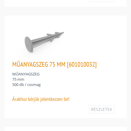
MŰANYAGSZEG 75 MM [601010032]
MŰANYAGSZEG
75 mm
500 db / csomag
Árakhoz
kérjük jelentkezzen be!
RÉSZLETEK