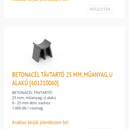
RÉSZLETEK
BETONACÉL TÁVTARTÓ 25 MM, MŰANYAG, U
ALAKÚ [601210060]
BETONACÉL TÁVTARTÓ
25 mm, műanyag, U alakú
6 - 25 mm átm. vashoz
1.000 db / csomag
Árakhoz
kérjük jelentkezzen be!