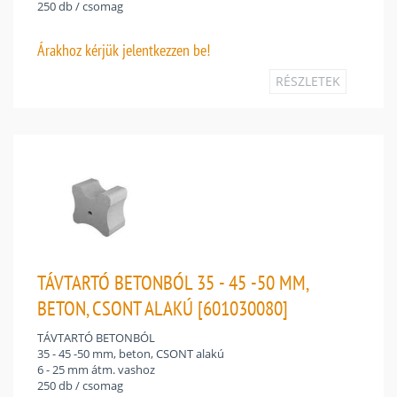
250 db / csomag
Árakhoz
kérjük jelentkezzen be!
RÉSZLETEK
TÁVTARTÓ BETONBÓL 35 - 45 -50 MM,
BETON, CSONT ALAKÚ [601030080]
TÁVTARTÓ BETONBÓL
35 - 45 -50 mm, beton, CSONT alakú
6 - 25 mm átm. vashoz
250 db / csomag