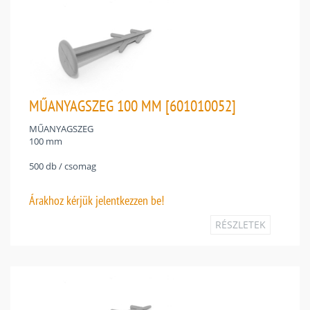
MŰANYAGSZEG 100 MM [601010052]
MŰANYAGSZEG
100 mm
500 db / csomag
Árakhoz
kérjük jelentkezzen be!
RÉSZLETEK