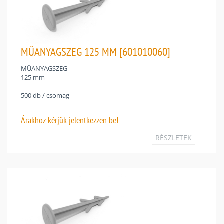
MŰANYAGSZEG 125 MM [601010060]
MŰANYAGSZEG
125 mm
500 db / csomag
Árakhoz
kérjük jelentkezzen be!
RÉSZLETEK