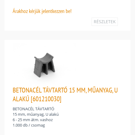
Árakhoz
kérjük jelentkezzen be!
RÉSZLETEK
BETONACÉL TÁVTARTÓ 15 MM, MŰANYAG, U
ALAKÚ [601210030]
BETONACÉL TÁVTARTÓ
15 mm, műanyag, U alakú
6 - 25 mm átm. vashoz
1.000 db / csomag