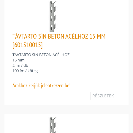
TÁVTARTÓ SÍN BETON ACÉLHOZ 15 MM
[601510015]
TÁVTARTÓ SÍN BETON ACÉLHOZ
15 mm
2 fm / db
100 fm / köteg
Árakhoz
kérjük jelentkezzen be!
RÉSZLETEK