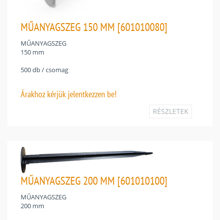
MŰANYAGSZEG 150 MM [601010080]
MŰANYAGSZEG
150 mm
500 db / csomag
Árakhoz
kérjük jelentkezzen be!
RÉSZLETEK
MŰANYAGSZEG 200 MM [601010100]
MŰANYAGSZEG
200 mm