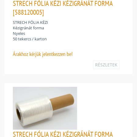
STRECH FÓLIA KÉZI KÉZIGRÁNÁT FORMA
[588120005]
STRECH FÓLIA KÉZI
Kézigránát forma
Nyeles
50 tekercs / karton
Árakhoz
kérjük jelentkezzen be!
RÉSZLETEK
STRECH FÓLIA KÉZI KÉZIGRÁNÁT FORMA