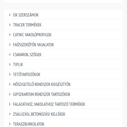
OX SZERSZÁMOK
TRACER TERMÉKEK
CATNIC VAKOLÓPROFILOK
FAÖSSZEKÖTŐK VASALATOK
CSAVAROK, SZÖGEK
TIPLIK
TETŐTARTOZÉKOK
HŐSZIGETELŐ RENDSZER KIEGÉSZÍTŐK
GIPSZKARTON RENDSZER TARTOZÉKOK
FALAZATHOZ, VAKOLATHOZ TARTOZÓ TERMÉKEK
ZSALUZÁSI, BETONOZÁSI KELLÉKEK
TERASZBURKOLATOK