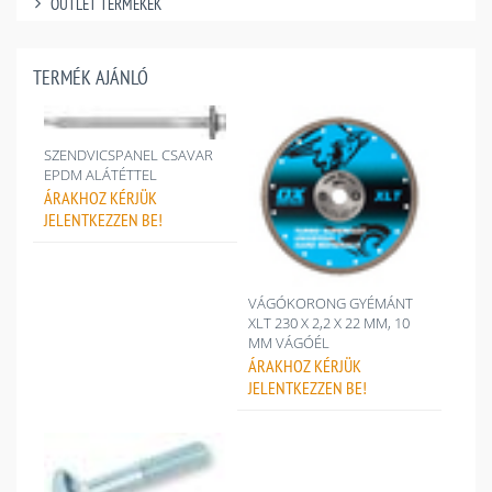
OUTLET TERMÉKEK
TERMÉK AJÁNLÓ
SZENDVICSPANEL CSAVAR
EPDM ALÁTÉTTEL
ÁRAKHOZ
KÉRJÜK
JELENTKEZZEN BE!
VÁGÓKORONG GYÉMÁNT
XLT 230 X 2,2 X 22 MM, 10
MM VÁGÓÉL
ÁRAKHOZ
KÉRJÜK
JELENTKEZZEN BE!