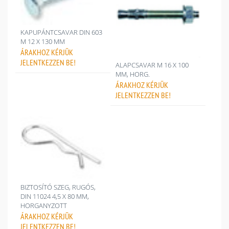
KAPUPÁNTCSAVAR DIN 603
M 12 X 130 MM
ÁRAKHOZ
KÉRJÜK
JELENTKEZZEN BE!
ALAPCSAVAR M 16 X 100
MM, HORG.
ÁRAKHOZ
KÉRJÜK
JELENTKEZZEN BE!
BIZTOSÍTÓ SZEG, RUGÓS,
DIN 11024 4,5 X 80 MM,
HORGANYZOTT
ÁRAKHOZ
KÉRJÜK
JELENTKEZZEN BE!