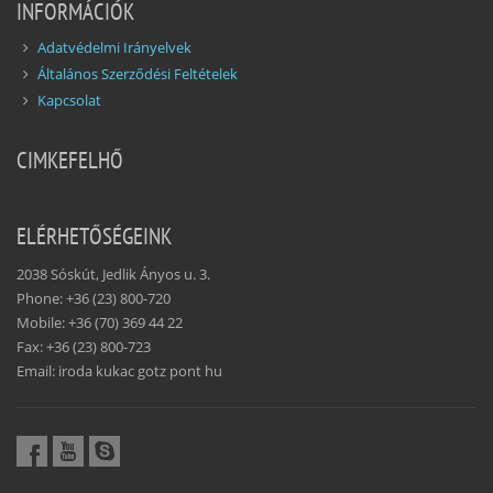
INFORMÁCIÓK
Adatvédelmi Irányelvek
Általános Szerződési Feltételek
Kapcsolat
CIMKEFELHŐ
ELÉRHETŐSÉGEINK
2038 Sóskút, Jedlik Ányos u. 3.
Phone: +36 (23) 800-720
Mobile: +36 (70) 369 44 22
Fax: +36 (23) 800-723
Email: iroda kukac gotz pont hu