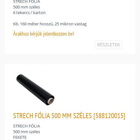
STRECH FÓLIA
500 mm széles
6 tekercs / karton
Kb. 160 méter hosszú, 25 mikron vastag
Árakhoz
kérjük jelentkezzen be!
RÉSZLETEK
STRECH FÓLIA 500 MM SZÉLES [588120015]
STRECH FÓLIA
500 mm széles
FEKETE