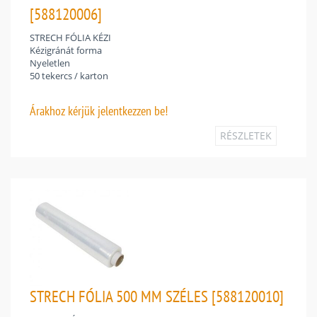
[588120006]
STRECH FÓLIA KÉZI
Kézigránát forma
Nyeletlen
50 tekercs / karton
Árakhoz
kérjük jelentkezzen be!
RÉSZLETEK
STRECH FÓLIA 500 MM SZÉLES [588120010]