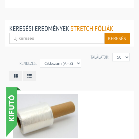
KERESÉSI EREDMÉNYEK
STRETCH FÓLIÁK
KERESÉS
TALÁLATOK:
RENDEZÉS: