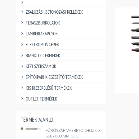
ZSALUZÁSI, BETONOZÁSI KELLÉKEK
TERASZBURKOLATOK
LAMBÉRIAKAPCSOK
ELEKTROMOS GÉPEK
BIANDITZ TERMÉKEK
KÉZI SZERSZÁMOK
ÉPÍTŐIPARI KIEGÉSZÍTŐ TERMÉKEK
KIS KISZERELÉSŰ TERMÉKEK
OUTLET TERMÉKEK
TERMÉK AJÁNLÓ
FÚRÓSZÁR VASBETONHOZ 6 X
550 / 600 MM, SDS