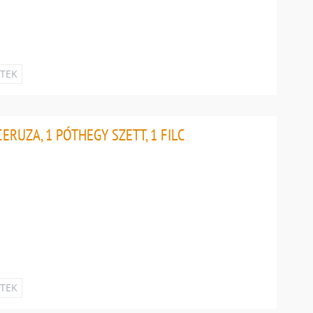
ETEK
ERUZA, 1 PÓTHEGY SZETT, 1 FILC
ETEK