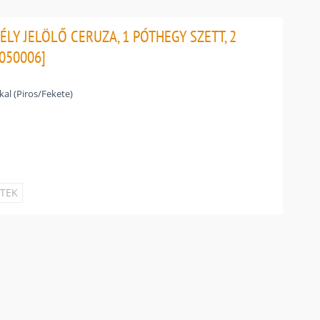
ÉLY JELÖLŐ CERUZA, 1 PÓTHEGY SZETT, 2
5050006]
kkal (Piros/Fekete)
ETEK