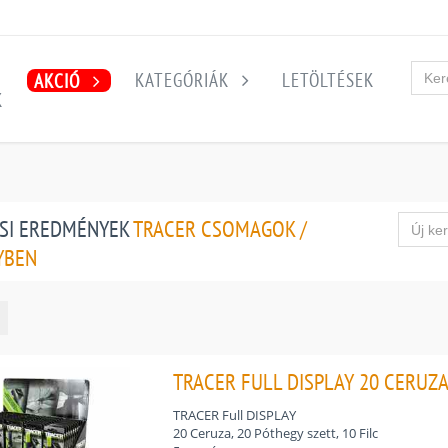
KATEGÓRIÁK
LETÖLTÉSEK
AKCIÓ
K
SI EREDMÉNYEK
TRACER CSOMAGOK /
YBEN
TRACER FULL DISPLAY 20 CERUZA,
TRACER Full DISPLAY
20 Ceruza, 20 Póthegy szett, 10 Filc