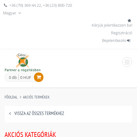
+36 (70) 369 44 22
,
+36 (23) 800-720
Magyar
Kérjük jelentkezzen be!
Regisztráció
Bejelentkezés
men
0 db
0 HUF
FŐOLDAL
AKCIÓS TERMÉKEK
VISSZA AZ ÖSSZES TERMÉKHEZ
AKCIÓS KATEGÓRIÁK