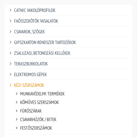
CATNIC VAKOLÓPROFILOK
FAÖSSZEKÖTŐK VASALATOK
CSAVAROK, SZÖGEK
GIPSZKARTON RENDSZER TARTOZÉKOK
ZSALUZÁSI, BETONOZÁSI KELLÉKEK
TERASZBURKOLATOK
ELEKTROMOS GÉPEK
KÉZI SZERSZÁMOK
MUNKAVÉDELMI TERMÉKEK
KŐMŰVES SZERSZÁMOK
FÚRÓSZÁRAK
CSAVARHÚZÓK / BITEK
FESTŐSZERSZÁMOK