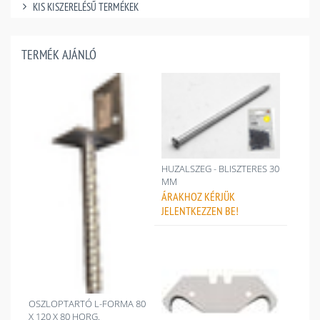
KIS KISZERELÉSŰ TERMÉKEK
TERMÉK AJÁNLÓ
HUZALSZEG - BLISZTERES 30
MM
ÁRAKHOZ
KÉRJÜK
JELENTKEZZEN BE!
OSZLOPTARTÓ L-FORMA 80
X 120 X 80 HORG.