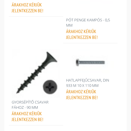
ÁRAKHOZ
KÉRJÜK
JELENTKEZZEN BE!
PÓT PENGE KAMPÓS - 0,5
MM
ÁRAKHOZ
KÉRJÜK
JELENTKEZZEN BE!
HATLAPFEJŰCSAVAR, DIN
933 M 10 X 110 MM
ÁRAKHOZ
KÉRJÜK
JELENTKEZZEN BE!
GYORSÉPÍTŐ CSAVAR
FÁHOZ - 90 MM
ÁRAKHOZ
KÉRJÜK
JELENTKEZZEN BE!