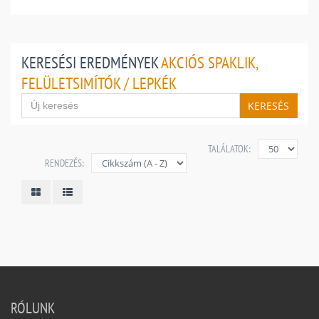
KERESÉSI EREDMÉNYEK
AKCIÓS SPAKLIK,
FELÜLETSIMÍTÓK / LEPKÉK
KERESÉS
TALÁLATOK:
RENDEZÉS:
RÓLUNK