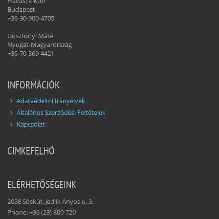
Havasi Viktor
Budapest
+36-30-900-4705
Gosztonyi Máté
Nyugat-Magyarország
+36-70-369-4421
INFORMÁCIÓK
Adatvédelmi Irányelvek
Általános Szerződési Feltételek
Kapcsolat
CIMKEFELHŐ
ELÉRHETŐSÉGEINK
2038 Sóskút, Jedlik Ányos u. 3.
Phone: +36 (23) 800-720