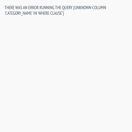
THERE WAS AN ERROR RUNNING THE QUERY [UNKNOWN COLUMN
'CATEGORY_NAME' IN 'WHERE CLAUSE']