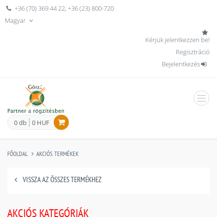
+36 (70) 369 44 22
,
+36 (23) 800-720
Magyar
Kérjük jelentkezzen be!
Regisztráció
Bejelentkezés
men
0 db
0 HUF
FŐOLDAL
AKCIÓS TERMÉKEK
VISSZA AZ ÖSSZES TERMÉKHEZ
AKCIÓS KATEGÓRIÁK